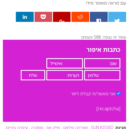
עם מראה מאופר מידי.
עמוד זה נצפה: 588 פעמים
0
כתבות איפור
אני מאשר/ת קבלת דיוור
[recaptcha]
תגיות:
SUN KISSED
,
מאדינה מילאנו
,
מייק אפ
,
מסקרה
,
עיפרון עיניים
,