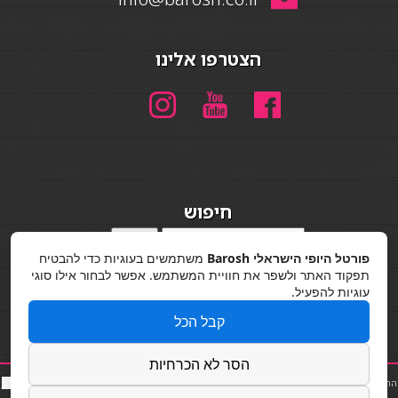
הצטרפו אלינו
חיפוש
חיפוש
פורטל היופי הישראלי Barosh
משתמשים בעוגיות כדי להבטיח
מדיניות פרטיות
תפקוד האתר ולשפר את חוויית המשתמש. אפשר לבחור אילו סוגי
עוגיות להפעיל.
קבל הכל
הסר לא הכרחיות
החלקות שיער
|
תאורה לבית
|
פאות ותוספות שיער
|
נייל סטודיו
|
תוספות שיער
|
שף פרטי
|
כ
סאות