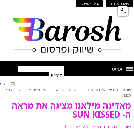
מועדון לקוחות
כניסה למערכת
תפריט
הדפס
»
»
»
פורטל היופי הישראלי Barosh
כתבות
איפור
מאדינה מילאנו מציגה את מראה ה- SUN
KISSED
מאדינה מילאנו מציגה את מראה
ה- SUN KISSED
פורסם מאת:
בתאריך: 20 מאי 2011