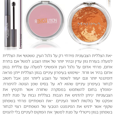
•את הצללית הצבעונית מירחי רק על גלגל העין, טשטשי את הצללית
למעלה בעזרת גוון עדין ובהיר יותר של אותו הצבע. למשל אם בחרת
אדום, מרחי אדום על גלגל העין והמשיכי למעלה עם צללית בגוון
אדום בהיר או וורוד.
•שימוש בעיפרון עיניים בגוון הצללית ייתן מראה
דומיננטי יותר וגם יעזור לשמור על הצבע ליותר זמן. אבל חשוב
לבחור בעיפרון עיניים שהוא לא על בסיס שמן הנוטה להימרח.
•מומלץ בחום להשתמש במסקרה שחורה אשר תקפיץ את
הצבעוניות
•ניתן להדגיש את הגבות בצללית גבות על מנת לתת
אפקט של בולטות לאזור העיניים.
•את השפתיים מרחי בשפתון
שקוף אשר ידגיש את הפיגמנט הטבעי של השפתיים.
רצוי לבחור
בשפתון בגוון נייטרלי על מנת למשוך את הפוקוס לעיניים בלי להגזים