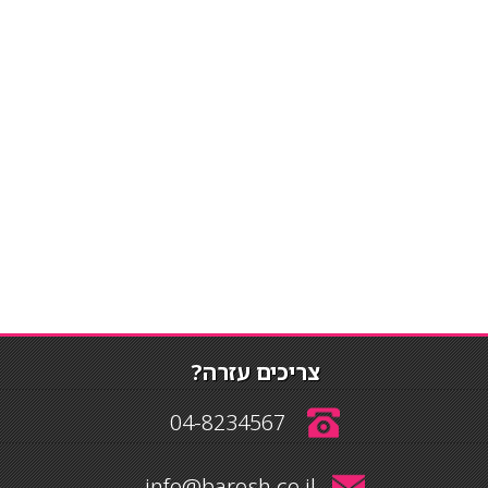
צריכים עזרה?
04-8234567
info@barosh.co.il