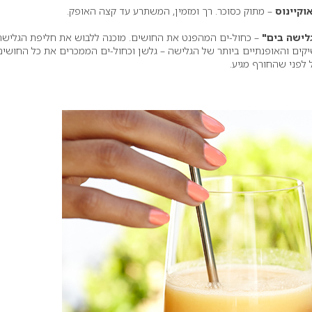
– מתוק כסוכר. רך ומזמין, המשתרע עד קצה האופק.
– כחול-ים המהפנט את החושים. מוכנה ללבוש את חליפת הגלישה
קים והאופנתיים ביותר של הגלישה – גלשן וכחול-ים הממכרים את כל החושים
 לפני שהחורף מגיע.