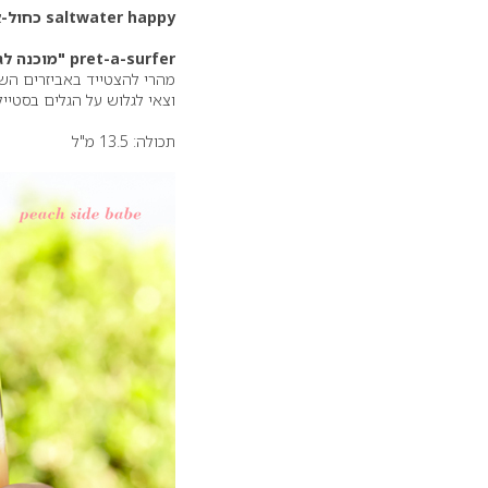
saltwater happy כחול-אוקיינוס
pret-a-surfer "מוכנה לגלישה בים"
מהרי להצטייד באביזרים השי
וצאי לגלוש על הגלים בסטייל
תכולה: 13.5 מ"ל