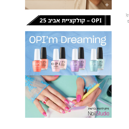
?
OPI – קולקציית אביב 25