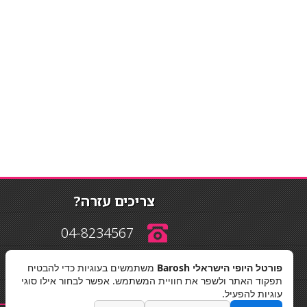
צריכים עזרה?
04-8234567
פורטל היופי הישראלי Barosh
משתמשים בעוגיות כדי להבטיח
info@barosh.co.il
תפקוד האתר ולשפר את חוויית המשתמש. אפשר לבחור אילו סוגי
עוגיות להפעיל.