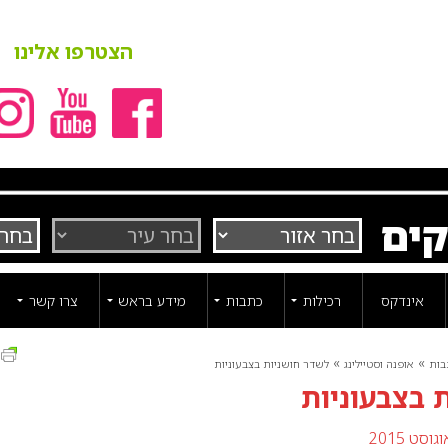
הצטרפו אלינו
קים
אינדקס
רכילות
כתבות
מידע בראש
צרו קשר
ה
»
»
בות
אופנה וסטיילינג
לשדר חושניות בצבעוניות
 בצבעוניות