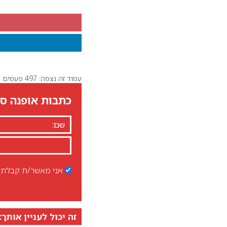
עמוד זה נצפה: 497 פעמים
כתבות אופנה סט
אני מאשר/ת קבלת ד
זה יכול לעניין אותך: