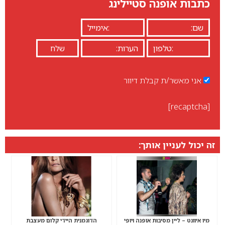
כתבות אופנה סטיילינג
אני מאשר/ת קבלת דיוור
[recaptcha]
זה יכול לעניין אותך:
מיו איוונט – ליין מסיבות אופנה ויופי
הדוגמנית היידי קלום מעצבת