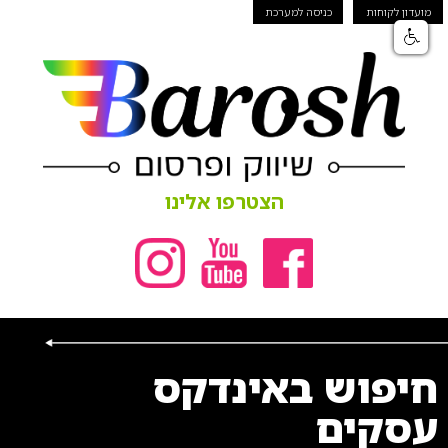
מועדון לקוחות
כניסה למערכת
הצטרפו אלינו
חיפוש באינדקס
עסקים