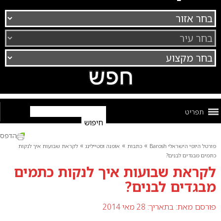
תפריט
הדפס
»
»
»
פורטל היופי הישראלי Barosh
כתבות
אופנה וסטיילינג
לקראת שבועות איך לנקות
כתמים מבגדים לבנים?
לקראת שבועות איך לנקות כתמים
מבגדים לבנים?
פורסם מאת:
בתאריך: 28 מאי 2014