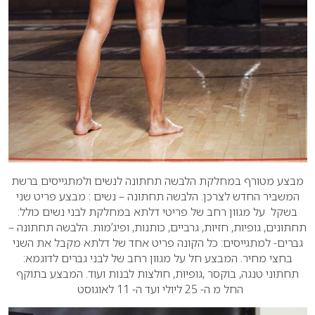
מבצע מטורף במחלקת הלבשה תחתונה לנשים ולמתגייסים
ברשת
המשביר החדש לצרכן. הלבשה תחתונה – נשים :
מבצע פריט שני
בשקל על מגוון רחב של פריטי דלתא
במחלקת לבני נשים כולל:
תחתונים, גופיות, חזיות, גרביים,
כותנות, ופיג’מות.
הלבשה תחתונה –
גברים- למתגייסים:
כל הקונה פריט אחד של דלתא מקבל את השני
בחצי מחיר.
המבצע חל על מגוון רחב של לבני גברים לדוגמא:
תחתוני טנגה,
בוקסר ,גופיות, חולצות לבנות ועוד. המבצע בתוקף
החל
מ ה- 25 ליולי ועד ה- 11 לאוגוסט