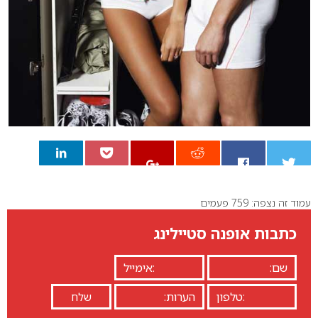
עמוד זה נצפה: 759 פעמים
0
כתבות אופנה סטיילינג