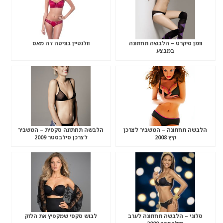
וומן סיקרט – הלבשה תחתונה
וולנטיין בוניטה דה מאס
במבצע
הלבשה תחתונה – המשביר לצרכן
הלבשה תחתונה סקסית – המשביר
קיץ 2008
לצרכן סילבסטר 2009
סלוגי – הלבשה תחתונה לערב
לבוש סקסי שמקפיץ את הלוק