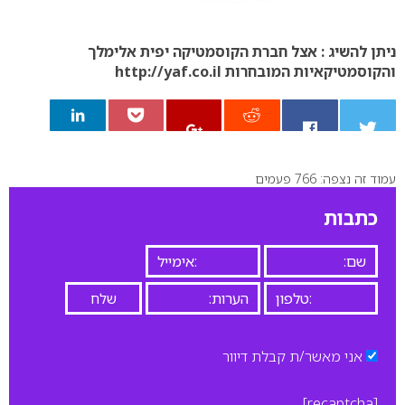
ניתן להשיג : אצל
חברת הקוסמטיקה יפית אלימלך
והקוסמטיקאיות המובחרות http://yaf.co.il
עמוד זה נצפה: 766 פעמים
0
כתבות
אני מאשר/ת קבלת דיוור
[recaptcha]