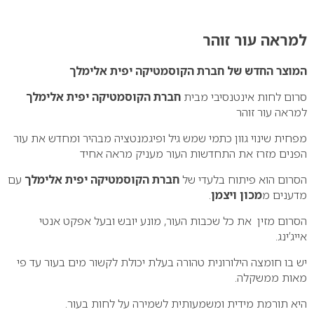
0
למראה עור זוהר
המוצר החדש של חברת הקוסמטיקה יפית אלימלך
סרום לחות אינטנסיבי מבית
חברת הקוסמטיקה יפית אלימלך
למראה עור זוהר
מפחית שינוי גוון כתמי שמש גיל ופיגמנטציה מבהיר ומחדש את עור
הפנים מזרז את התחדשות העור מעניק מראה אחיד
הסרום הוא פיתוח בלעדי של
חברת הקוסמטיקה יפית אלימלך
עם
מדענים מ
מכון ויצמן
.
הסרום מזין את כל שכבות העור, מונע יובש ובעל אפקט אנטי
אייג’ינג.
יש בו חומצה הילורונית טהורה בעלת יכולת לקשור מים בעור עד פי
מאות ממשקלה.
היא תורמת מידית ומשמעותית לשמירה על לחות בעור.