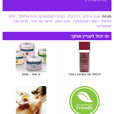
תגיות:
אנטי אייג’ינג
,
הידרוניק
,
חברת הקוסמטיקה יפית אלימלך
,
יפית
אלימלך
,
מוצרי קוסמטיקה
,
מכון ויצמן
,
מראה עור זוהר
,
סרום מזין
,
קוסמטיקה
זה יכול לעניין אותך:
להחזיר את המראה הצעיר
א. משי – DSM