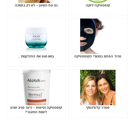
קוסמטיקה ירוקה
נס פח השמן – לא רק בחנוכה
טרנד הפחם במוצרי הקוסמטיקה
בואו נאט את ההזדקנות…
סמדר קלצ’ינסקי
קוסמטיקה וטיפוח – כיצד מגיב עורנו
לעונת המעבר?