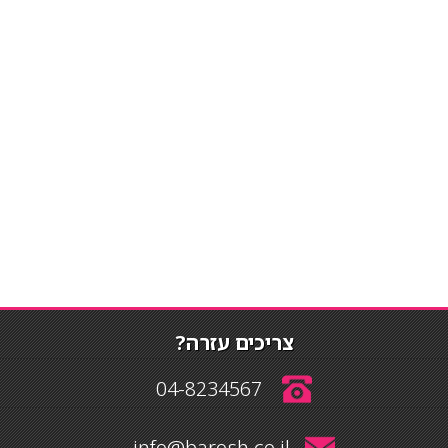
צריכים עזרה?
04-8234567
info@barosh.co.il