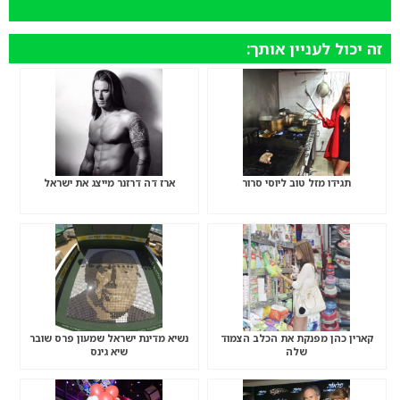
זה יכול לעניין אותך:
תגידו מזל טוב ליוסי סרור
ארז דה דרזנר מייצג את ישראל
קארין כהן מפנקת את הכלב הצמוד
נשיא מדינת ישראל שמעון פרס שובר
שלה
שיא גינס