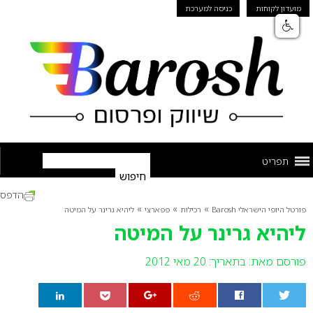
מועדון לקוחות
כניסה למערכת
תפריט
הדפס
»
»
»
פורטל היופי הישראלי Barosh
רכילות
פפארצי
ליהיא גרינר על המיטה
ליהיא גרינר על המיטה
פורסם מאת:
בתאריך: 20 מאי 2012