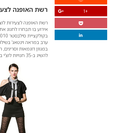
רשת ה
אופנה
לצעיר
+1
אירוע בו תבחרו לחגוג את
ערב במראה וינטאג’ בשילוב
במגוון דוגמאות וסריגים, 
להשיג ב-35 חנויות לוצ’י ברחבי הארץ.