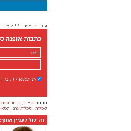
עמוד זה נצפה: 561 פעמים
כתבות אופנה סט
אני מאשר/ת קבלת ד
תגיות:
גופיות
,
גרביוני תחרה
שמלות
,
שמלות ערב
,
תכשיט
זה יכול לעניין אותך: