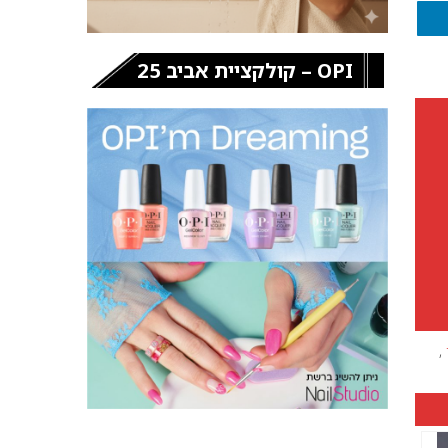
OPI – קולקציית אביב 25
,