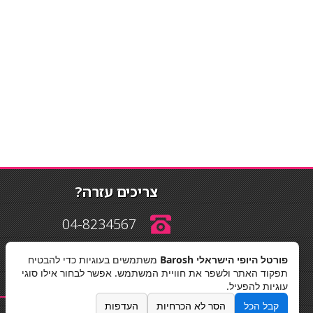
צריכים עזרה?
04-8234567
פורטל היופי הישראלי Barosh
משתמשים בעוגיות כדי להבטיח
info@barosh.co.il
תפקוד האתר ולשפר את חוויית המשתמש. אפשר לבחור אילו סוגי
עוגיות להפעיל.
קבל הכל
הסר לא הכרחיות
העדפות