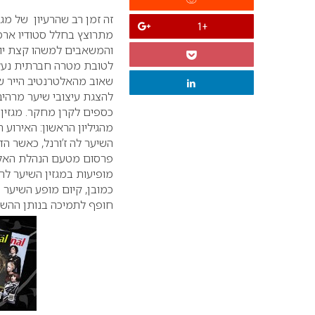
זה זמן רב שהרעיון של מגזי
+1
מתרוצץ בחלל סטודיו ארמ
והמשאבים למשהו קצת יות
לטובת מטרה חברתית נעלה
להצגת עיצובי שיער מרהיב
כספים לקרן מחקר. מגזין 
מהגיליון הראשון: האירוע
השיער לה ז’ורנל, כאשר ה
פרסום מטעם הנהלת האלטר
מופיעות במגזין השיער לה 
כמובן, קיום מופע השיער 
חופף לתמיכה בנותן ההשר