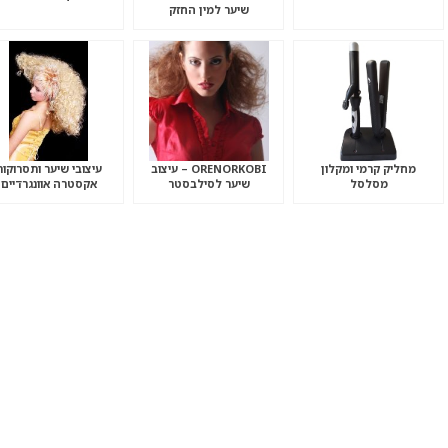
שיער למין החזק
מחליק קרמי ומקלון
ORENORKOBI – עיצוב
עיצובי שיער ותסרוקות
מסלסל
שיער לסילבסטר
אקסטרה אוונגרדיים