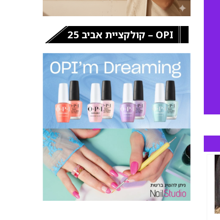
OPI – קולקציית אביב 25