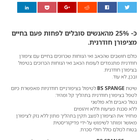
0
כ- 25% מהאנשים סובלים לפחות פעם בחיים
מציפורן חודרנית.
כולם חושבים שהכאב ואי הנוחות שכרוכים בחיים עם ציפורן
חודרנית מתגמדים לעומת הכאב ואי הנוחות הכרוכים בטיפול
בציפורן חודרנית.
ובכן, לא עוד.
שיטת
BS SPANGE
לטיפול בציפורניים חודרניות מאפשרת כיום
לטפל בציפורן חודרנית בתהליך קל ומהיר:
נטול כאבים ולא פולשני
ללא סכנת פציעות וללא זיהומים
מחזיר את הציפורן למצב תקין בתהליך מתון ללא נזק לציפורן
מאושר ומותר לשימוש על-ידי פדיקוריסטית
בטוח לכולם כולל חולי סכרת.