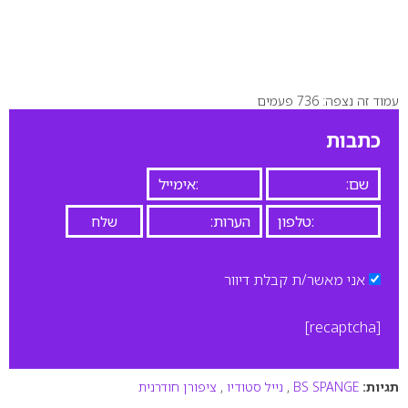
עמוד זה נצפה: 736 פעמים
כתבות
אני מאשר/ת קבלת דיוור
[recaptcha]
תגיות:
BS SPANGE
,
נייל סטודיו
,
ציפורן חודרנית