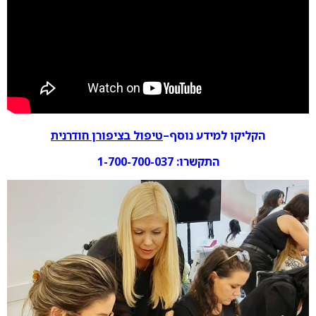
הקליקו למידע נוסף–
טיפול בציפורן חודרנית
התקשרו: 1-700-700-037