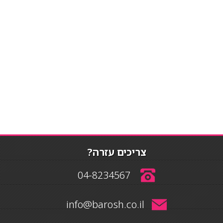
צריכים עזרה?
04-8234567
info@barosh.co.il