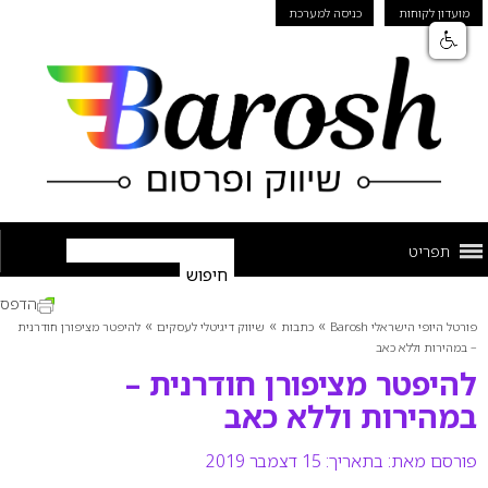
מועדון לקוחות
כניסה למערכת
תפריט
הדפס
»
»
»
פורטל היופי הישראלי Barosh
כתבות
שיווק דיגיטלי לעסקים
להיפטר מציפורן חודרנית
– במהירות וללא כאב
להיפטר מציפורן חודרנית –
במהירות וללא כאב
פורסם מאת:
בתאריך: 15 דצמבר 2019