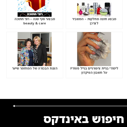
מבצע חוצה מחלקות – המשביר
מבצעי סוף שנה – רוני חתוכה
לצרכן
beauty & care
לימודי בניית ציפורניים בנייל סטודיו
הצגת הבכורה של המחזמר שיער
על חשבון הפיקדון
חיפוש באינדקס