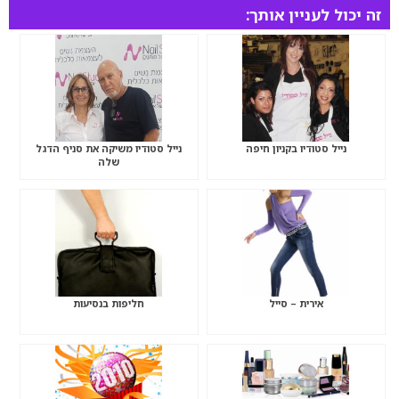
זה יכול לעניין אותך:
נייל סטודיו בקניון חיפה
נייל סטודיו משיקה את סניף הדגל
שלה
אירית – סייל
חליפות בנסיעות