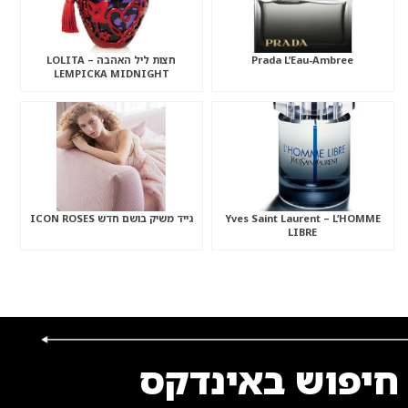
Prada L’Eau-Ambree
חצות ליל האהבה – LOLITA
LEMPICKA MIDNIGHT
Yves Saint Laurent – L’HOMME
גייד משיק בושם חדש ICON ROSES
LIBRE
חיפוש באינדקס