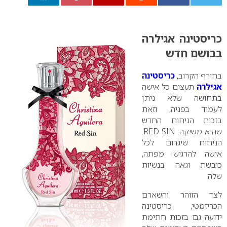
0
כריסטינה אגילרה
בבושם חדש
בחורף הקרוב,
כריסטינה
אגילרה
תעצים כל אישה
בתחושה שלא ניתן
לעמוד בפניה, וזאת
בזכות הניחוח החדש
שהיא משיקה:
RED SIN
.
הניחוח שיגרום לכל
אישה להרגיש מפתה,
כובשת וגאה בנשיות
שלה.
לצד הזוהר והשארם
הכריזמטי, כריסטינה
ידועה גם בזכות חתימת