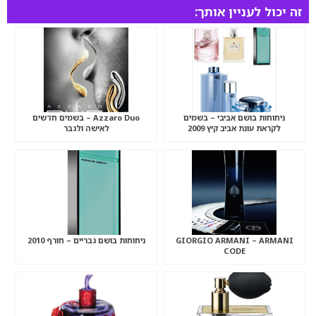
זה יכול לעניין אותך:
ניחוחות בושם אביבי – בשמים
Azzaro Duo – בשמים חדשים
לקראת עונת אביב קיץ 2009
לאישה ולגבר
GIORGIO ARMANI – ARMANI
ניחוחות בושם גבריים – חורף 2010
CODE