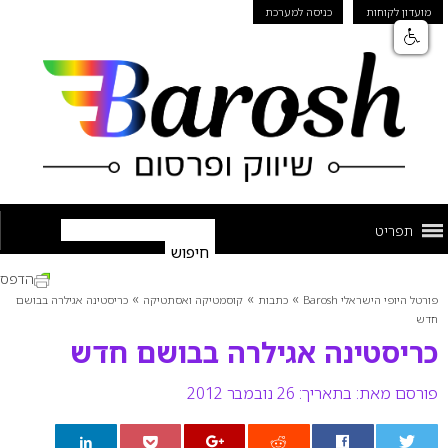
מועדון לקוחות
כניסה למערכת
תפריט
הדפס
»
»
»
פורטל היופי הישראלי Barosh
כתבות
קוסמטיקה ואסתטיקה
כריסטינה אגילרה בבושם
חדש
כריסטינה אגילרה בבושם חדש
פורסם מאת:
בתאריך: 26 נובמבר 2012