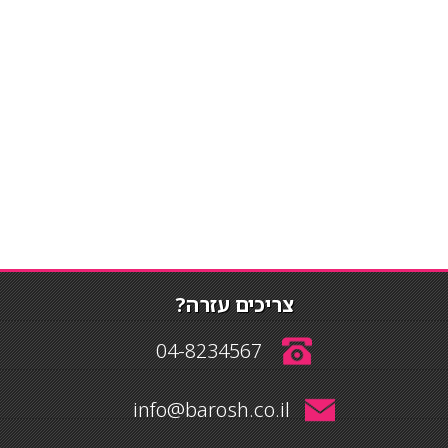
צריכים עזרה?
04-8234567
info@barosh.co.il