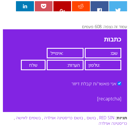
עמוד זה נצפה: 608 פעמים
0
כתבות
אני מאשר/ת קבלת דיוור
[recaptcha]
תגיות:
RED SIN
,
בושם
,
בושם כריסטינה אגילרה
,
בשמים לאישה
,
כריסטינה אגילרה