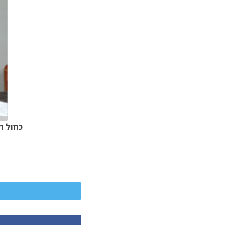
כחול ול