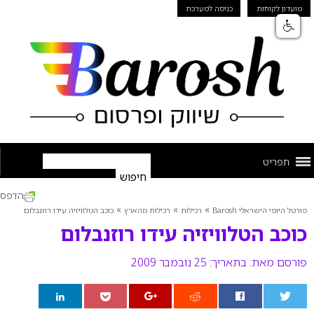
מועדון לקוחות
כניסה למערכת
תפריט
הדפס
»
»
»
פורטל היופי הישראלי Barosh
רכילות
רכילות מהארץ
כוכב הטלוויזיה עידו רוזנבלום
כוכב הטלוויזיה עידו רוזנבלום
פורסם מאת:
בתאריך: 25 נובמבר 2009