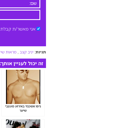
אני מאשר/ת קבלת ד
תגיות:
יניב קצב
,
מראות שיע
זה יכול לעניין אותך:
ניסו אשכנזי באירוע מעצבי
שיער