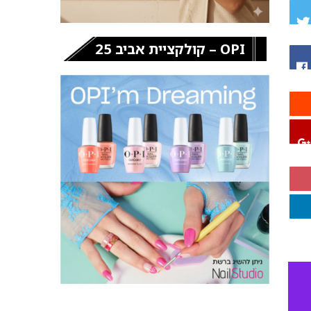
OPI – קולקציית אביב 25