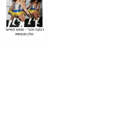
רבקה זהבי – מופע השיער
כולן מנצחות