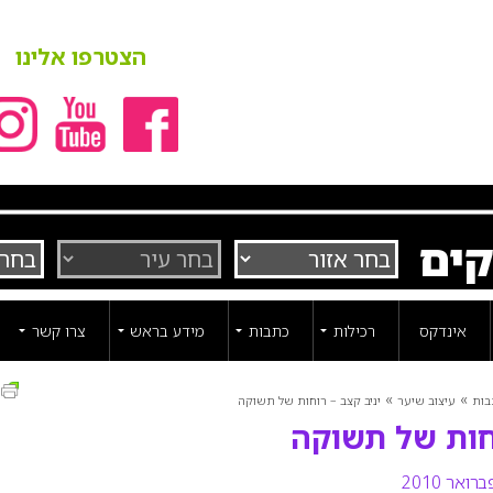
הצטרפו אלינו
קים
אינדקס
רכילות
כתבות
מידע בראש
צרו קשר
ה
»
»
בות
עיצוב שיער
יניב קצב – רוחות של תשוקה
וחות של תשוקה