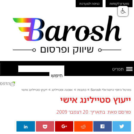
מועדון לקוחות
כניסה למערכת
תפריט
הדפס
»
»
»
פורטל היופי הישראלי Barosh
כתבות
אופנה וסטיילינג
ייעוץ סטיילינג אישי
ייעוץ סטיילינג אישי
פורסם מאת:
בתאריך: 20 דצמבר 2009