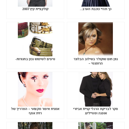
כך תהיי כוכבת הערב…
קולקציית קיץ 2007
גוון חום שוקולד בשילוב הבלונד
טיפים לשימוש נכון בחגורות-
הרומנטי –
סקר לבדיקת הרגלי קניית אביזרי
אמנית איפור מקצועי – המדריך של
אופנה וסטיילינג
רוית אסף