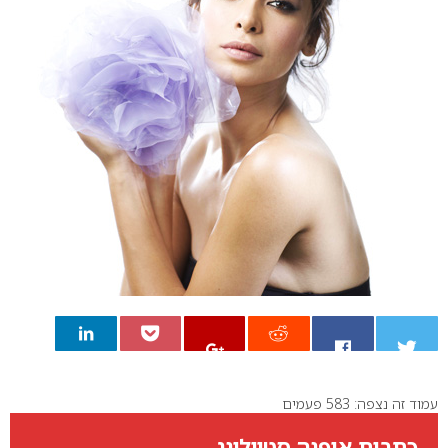
עמוד זה נצפה: 583 פעמים
0
כתבות אופנה סטיילינג