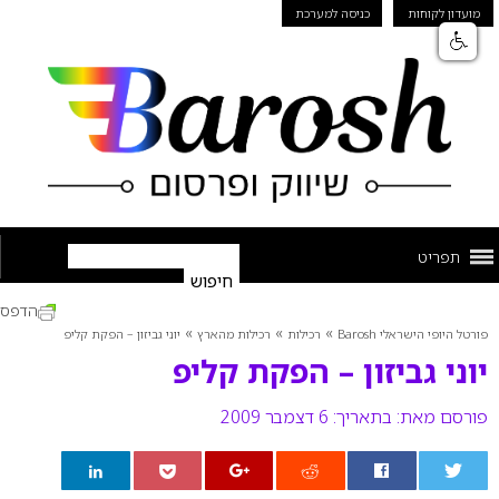
מועדון לקוחות
כניסה למערכת
תפריט
הדפס
»
»
»
פורטל היופי הישראלי Barosh
רכילות
רכילות מהארץ
יוני גביזון – הפקת קליפ
יוני גביזון – הפקת קליפ
פורסם מאת:
בתאריך: 6 דצמבר 2009