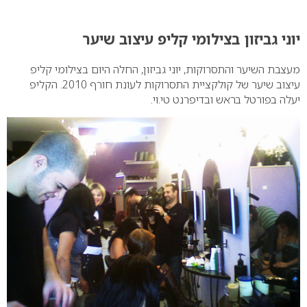
0
יוני גביזון בצילומי קליפ עיצוב שיער
מעצבת השיער והתסרוקות, יוני גביזון, החלה היום בצילומי קליפ
עיצוב שיער של קולקציית התסרוקות לעונת חורף 2010. הקליפ
יעלה בפורטל בראש ובדיפרנט טי.וי.