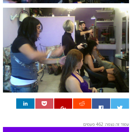
עמוד זה נצפה: 462 פעמים
0