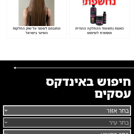
האמת נחשפת! ההחלקה ההודית
מחובתנו לשמור על שוק החלקות
מאושרת לשימוש
השיער בישראל
חיפוש באינדקס
עסקים