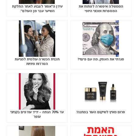
הממשלה איפשרה לפתוח את
עידן ה”אסור לצבוע לאחר החלקת
המספרות ומכוני היופי
השיער עבר מן העולם”.
סגרתי את העסק, מה עם פיצוי?
תכנית הכשרה עולמית למניעת
הטרדות מיניות
סרום מאיץ לשיקום העור במתנה!
עד 70% הנחה – יריד עודפים בקניוני
עופר