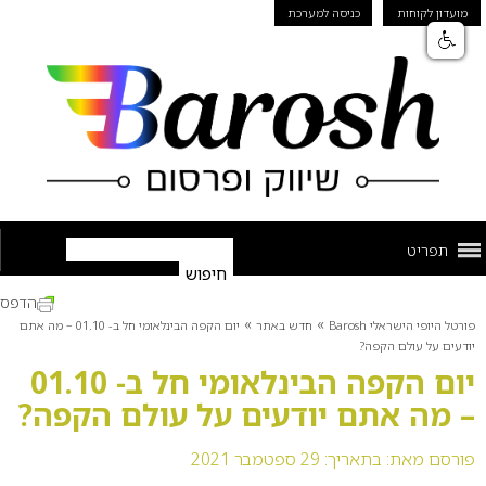
מועדון לקוחות
כניסה למערכת
תפריט
הדפס
»
»
פורטל היופי הישראלי Barosh
חדש באתר
יום הקפה הבינלאומי חל ב- 01.10 – מה אתם
יודעים על עולם הקפה?
יום הקפה הבינלאומי חל ב- 01.10
– מה אתם יודעים על עולם הקפה?
פורסם מאת:
בתאריך: 29 ספטמבר 2021