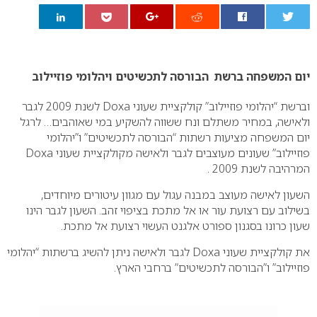
0
יום המשפחה ברשת הבורסה לתכשיטים ויהלומי פוזיילוב
וברשת “יהלומי פוזיילוב” קולקציית שעוני Doxa לשנת 2009 לגבר
ולאישה, במחיר משתלם ונח
ששווה להשקיע במי שאוהבים… לרגל
יום המשפחה מציעות רשתות “הבורסה לתכשיטים”
ו”יהלומי
פוזיילוב” שעונים מעוצבים לגבר ולאישה מקולקציית שעוני Doxa
המרהיבה לשנת 2009 .
השעון לאישה מעוצב במבנה עגול עם מגוון עיטורים מיוחדים,
בשילוב עם רצועת עור או אל מתכת בציפוי זהב. השעון לגבר הינו
שעון כרונו בסגנון ספורט אלגנט העשוי רצועת אל מתכת.
את קולקציית שעוני Doxa לגבר ולאישה ניתן להשיג ברשתות “יהלומי
פוזיילוב” ו”הבורסה לתכשיטים” ברחבי הארץ.