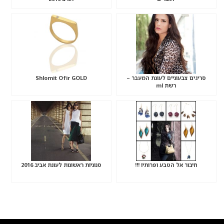
סריגים צבעוניים לעונת המעבר –
Shlomit Ofir GOLD
רשת ml
חיבור אל הטבע ופרותיו !!!
סנוניות ראשונות לעונת אביב 2016