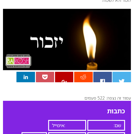
לזכור ולא לשכוח.
עמוד זה נצפה: 522 פעמים
0
כתבות