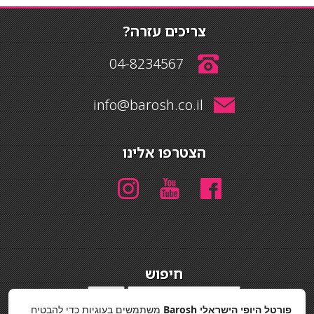
צריכים עזרה?
04-8234567
info@barosh.co.il
הצטרפו אלינו
חיפוש
חיפוש
פורטל היופי הישראלי Barosh
משתמשים בעוגיות כדי להבטיח