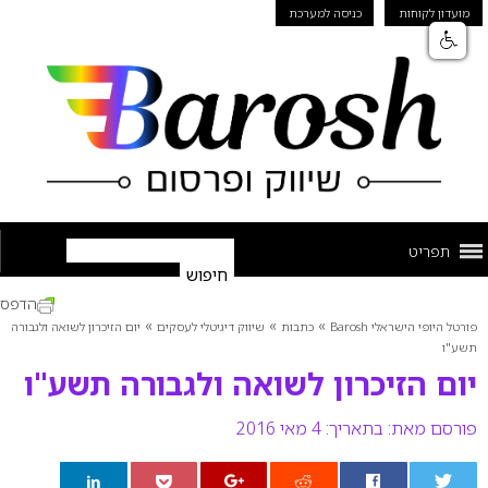
מועדון לקוחות
כניסה למערכת
תפריט
הדפס
»
»
»
פורטל היופי הישראלי Barosh
כתבות
שיווק דיגיטלי לעסקים
יום הזיכרון לשואה ולגבורה
תשע"ו
יום הזיכרון לשואה ולגבורה תשע"ו
פורסם מאת:
בתאריך: 4 מאי 2016