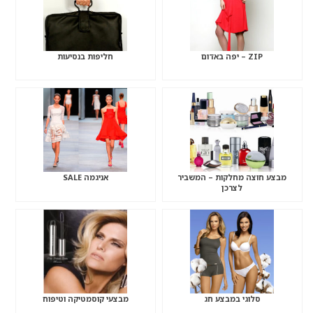
ZIP – יפה באדום
חליפות בנסיעות
מבצע חוצה מחלקות – המשביר
אניגמה SALE
לצרכן
סלוגי במבצע חג
מבצעי קוסמטיקה וטיפוח