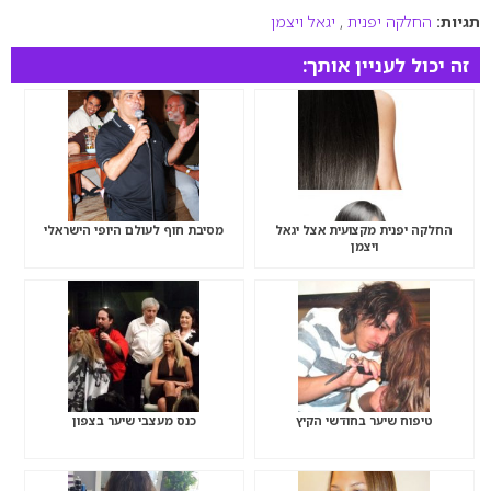
תגיות:
החלקה יפנית
,
יגאל ויצמן
זה יכול לעניין אותך:
החלקה יפנית מקצועית אצל יגאל
מסיבת חוף לעולם היופי הישראלי
ויצמן
טיפוח שיער בחודשי הקיץ
כנס מעצבי שיער בצפון