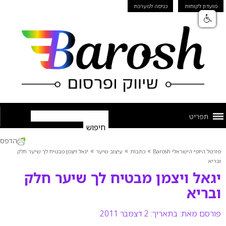
מועדון לקוחות
כניסה למערכת
תפריט
הדפס
»
»
»
פורטל היופי הישראלי Barosh
כתבות
עיצוב שיער
יגאל ויצמן מבטיח לך שיער חלק
ובריא
יגאל ויצמן מבטיח לך שיער חלק
ובריא
פורסם מאת:
בתאריך: 2 דצמבר 2011