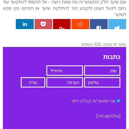
אם שיער חלק ומקצועי זה מה שאת רוצה – אל תהססי להתקשר עוד
היום ליגאל ויצמן ולקבוע תור להחלקת שיער או חפיפה ופן ספא
לשיער.
עמוד זה נצפה: 626 פעמים
0
כתבות
אני מאשר/ת קבלת דיוור
[recaptcha]