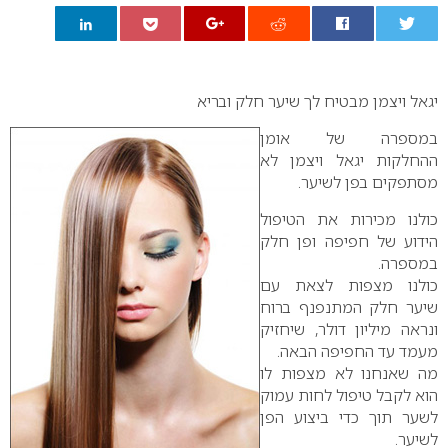
0
יגאל ויצמן מבטיח לך שיער חלק ובריא
במספרה של אומן
ההחלקות יגאל ויצמן לא
מסתפקים בפן לשיער.
כולנו מכירות את הטיפול
הידוע של חפיפה ופן חלק
במספרה.
כולנו מצפות לצאת עם
שיער חלק המתנפנף ברוח
ונראה מיליון דולר, שיחזיק
מעמד עד החפיפה הבאה.
מה שאנחנו לא מצפות לו
הוא לקבל טיפול לחות עמוק
לשער תוך כדי ביצוע הפן
לשיער.