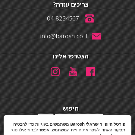
צריכים עזרה?
04-8234567
info@barosh.co.il
הצטרפו אלינו
חיפוש
חיפוש
פורטל היופי הישראלי Barosh
משתמשים בעוגיות כדי להבטיח
מדיניות פרטיות
תפקוד האתר ולשפר את חוויית המשתמש. אפשר לבחור אילו סוגי