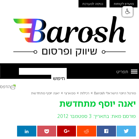
מועדון לקוחות
כניסה למערכת
תפריט
הדפס
»
»
»
פורטל היופי הישראלי Barosh
רכילות
פפארצי
יאנה יוסף מתחדשת
יאנה יוסף מתחדשת
פורסם מאת:
בתאריך: 3 ספטמבר 2012