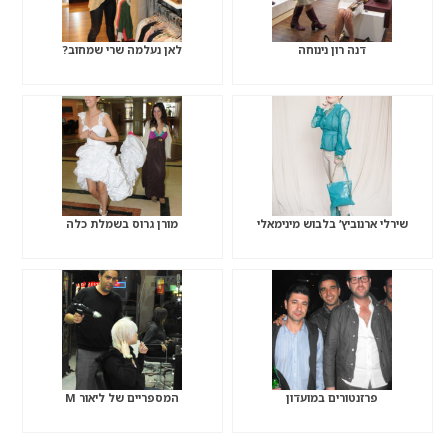
דנה רון נינוחה
לאן נעלמה שרי שמחוב?
שירלי ארנוביץ’ בלבוש מינימאלי
מורן גרוס בשמלת כלה
פרזנטורים במועדון
המספריים של ליאור M