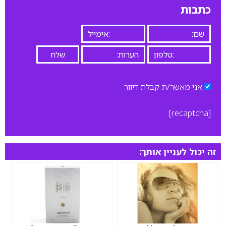
כתבות
אני מאשר/ת קבלת דיוור
[recaptcha]
זה יכול לעניין אותך: