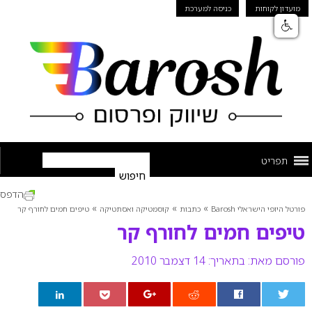
מועדון לקוחות
כניסה למערכת
תפריט
הדפס
»
»
»
פורטל היופי הישראלי Barosh
כתבות
קוסמטיקה ואסתטיקה
טיפים חמים לחורף קר
טיפים חמים לחורף קר
פורסם מאת:
בתאריך: 14 דצמבר 2010