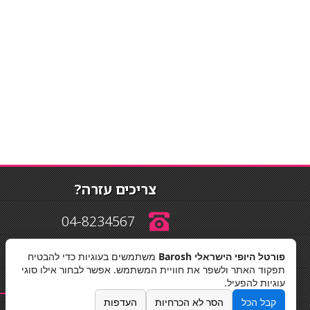
צריכים עזרה?
04-8234567
פורטל היופי הישראלי Barosh
משתמשים בעוגיות כדי להבטיח
info@barosh.co.il
תפקוד האתר ולשפר את חוויית המשתמש. אפשר לבחור אילו סוגי
עוגיות להפעיל.
קבל הכל
הסר לא הכרחיות
העדפות