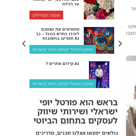
עד הדלת
ער
אופנה וסטיילינג
שקט
מתאימים את עצמכם
מצבו
לעידן החדש בגוגל – כך
תופיעו בתשובות AI
שיווק דיגיטלי לעולם היופי בישראל
קידום אתרים ל‑AI
שיווק דיגיטלי לעולם היופי בישראל
איך מנועי AI “חושבים” –
בראש הוא פורטל יופי
ולמה העסק שלך צריך
להתאים את עצמו אליהם?
ישראלי ושירותי שיווק
לעסקים בתחום הביוטי
שיווק דיגיטלי לעסקים
קידום ל‑AI לעומת קידום
גולשים ימצאו אצלנו תכנים, מדריכים