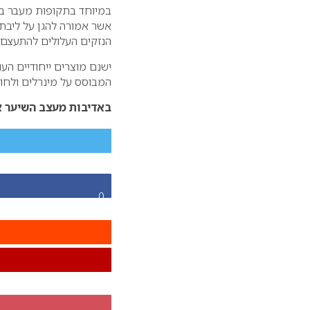
במיוחד בתקופות מעבר בין
אשר אמורה להגן על ליב
הנזקים העלולים להתעצם.
ישנם מוצרים ייחודיים ה
המבוסס על מינרלים ולחוי
באדיבות מעצב השיער אב
0