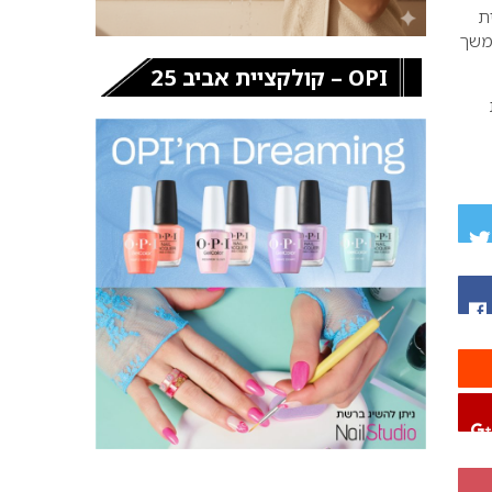
ת
משך
OPI – קולקציית אביב 25