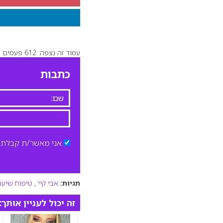
עמוד זה נצפה: 612 פעמים
כתבות
אני מאשר/ת קבלת ד
תגיות:
אבי קיי
,
טיפוח שיער
זה יכול לעניין אותך: