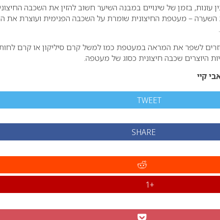
 עונות, בזמן של שינויים במבנה השיער חשוב להזין את השכבה החיצוני
ת השערה – מעטפת החיצונית שומרת על השכבה הפנימית ועוצרת את ה
עוזרים לשפר את המראה במעטפת כמו למשל קרם סיליקון או קרם לחות
ות היוצרים שכבה חיצונית כסוג של מעטפה.
י קיי
TWEET
SHARE
+1