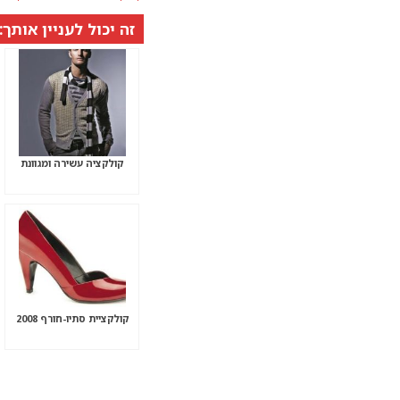
זה יכול לעניין אותך:
קולקציה עשירה ומגוונת
קולקציית סתיו-חורף 2008