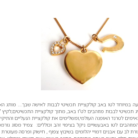
מותג הא
האמריקא
ימים לטרנד האופנה העולמי,ומשלימים את קולקציית הנעליים והתיקי
מוזהבים לטו באבעשויים ניקל בציפוי זהב וכוללים: צמיד מסוג גורמ
ורת לב עם אבנים דמויי יהלומים בשיבוץ צפוף , חישוק ופרסה מעוטרת 