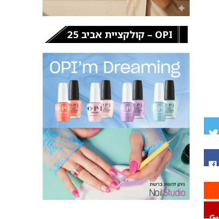
OPI – קולקציית אביב 25