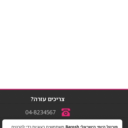
צריכים עזרה?
04-8234567
פורטל היופי הישראלי Barosh
משתמשים בעוגיות כדי להבטיח