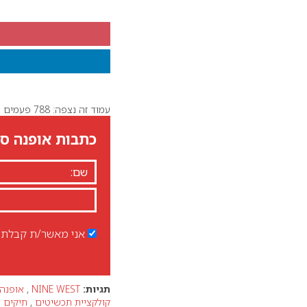
עמוד זה נצפה: 788 פעמים
כתבות אופנה סט
אני מאשר/ת קבלת ד
תגיות:
NINE WEST
,
אופנה
קולקציית תכשיטים
,
תיקים
,