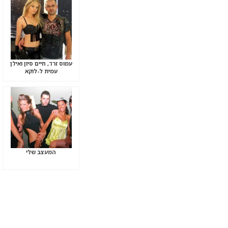
עמוס זרד, חיים סיון ואילן
עמית ל-לוקא
המעצב שלי