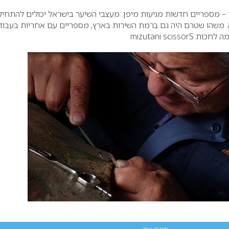
 מספריים חדשות מגיעות מיפן. מעצבי השיער בישראל יכולים להתחיל
. משהו שטרם היה גם ברמת השירות בארץ, מספריים עם אחריות בעבוד
מה לחכות
mizutani scissorS