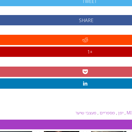
TWEET
SHARE
+1
MI
,
יפן
,
מספריים
,
מעצבי שיער