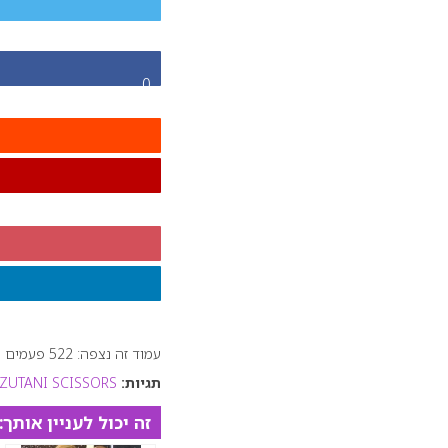
0
עמוד זה נצפה: 522 פעמים
תגיות:
ZUTANI SCISSORS
זה יכול לעניין אותך: