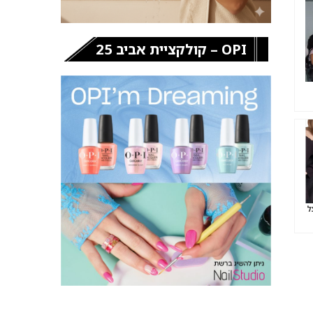
OPI – קולקציית אביב 25
ל