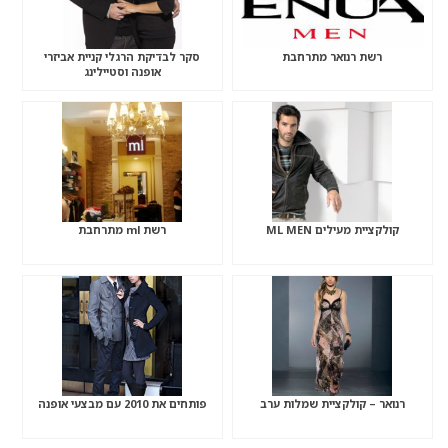
רשת רנואר מתרחבת
סקר לבדיקת הרגלי קניית אביזרי
אופנה וסטיילינג
קולקציית מעילים ML MEN
רשת ml מתרחבת
רנואר – קולקציית שמלות ערב
פותחים את 2010 עם מבצעי אופנה