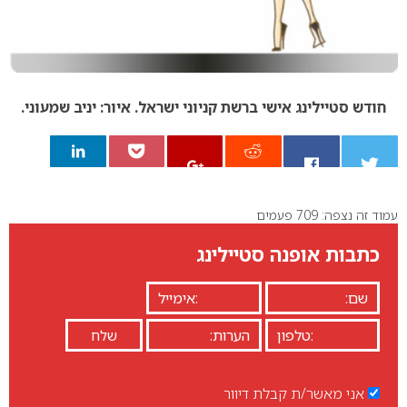
חודש סטיילינג אישי ברשת קניוני ישראל. איור: יניב שמעוני.
עמוד זה נצפה: 709 פעמים
0
כתבות אופנה סטיילינג
אני מאשר/ת קבלת דיוור