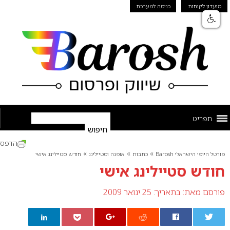
מועדון לקוחות
כניסה למערכת
תפריט
הדפס
»
»
»
פורטל היופי הישראלי Barosh
כתבות
אופנה וסטיילינג
חודש סטיילינג אישי
חודש סטיילינג אישי
פורסם מאת:
בתאריך: 25 ינואר 2009