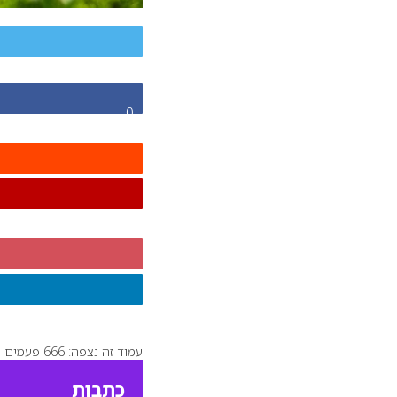
0
עמוד זה נצפה: 666 פעמים
כתבות