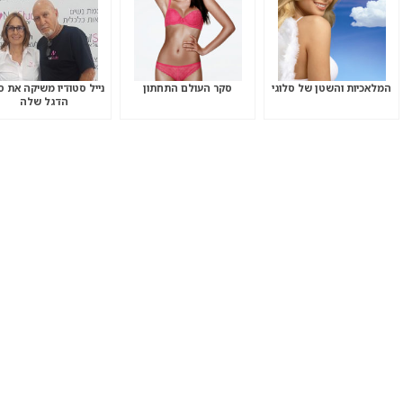
המלאכיות והשטן של סלוגי
סקר העולם התחתון
נייל סטודיו משיקה את ס
הדגל שלה