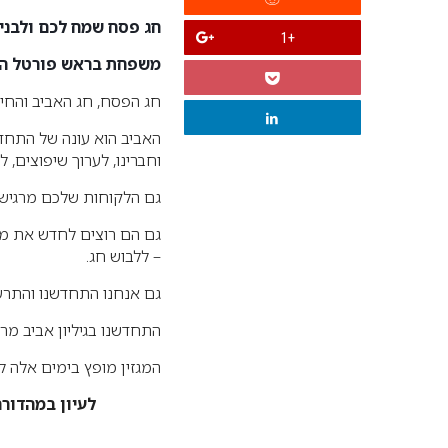
חג פסח שמח לכם ולבנ
+1
משפחת בראש פורטל היו
חג הפסח, חג האביב והחיר
האביב הוא עונה של התחד
וחברינו, לערוך שיפוצים, 
גם הלקוחות שלכם מרגישי
גם הם רוצים לחדש את מר
– ללבוש חג.
גם אנחנו התחדשנו והתרענ
התחדשנו בגיליון אביב מרגש
המגזין מופץ בימים אלה למנ
לעיון במהדורה הדיגי