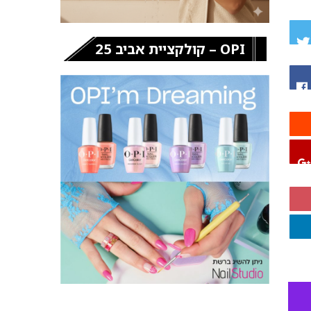
OPI – קולקציית אביב 25