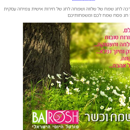
רכה
לחג שמח של שלווה ושמחה
לחג של חירות אישית
צמיחה עסקית
חג פסח שמח
לכם ומשפחותיכם