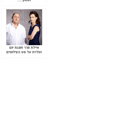
איילת זורר חוגגת יום
הולדת על סט הצילומים