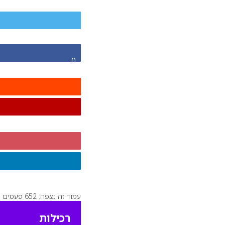
0
עמוד זה נצפה: 652 פעמים
רכילות