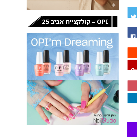
OPI – קולקציית אביב 25