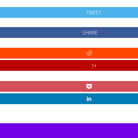
TWEET
SHARE
+1