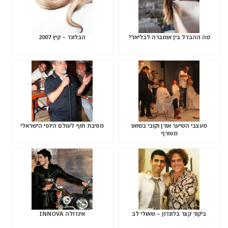
מה ההבדל בין אומברה לבליאז’?
הבלונד – קיץ 2007
מעצבי השיער אורן וקובי בשואו
מסיבת חוף לעולם היופי הישראלי
מטורף
ביקור קצר בלונדון – שאולי לב
אינדולה INNOVA