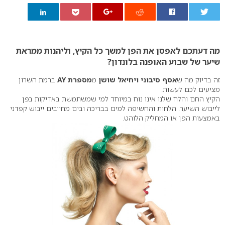
0
מה דעתכם לאפסן את הפן למשך כל הקיץ, וליהנות ממראת
שיער של שבוע האופנה בלונדון?
זה בדיוק מה ש
אסף סיבוני ויחיאל שושן
מ
מספרת AY
ברמת השרון
מציעים לכם לעשות.
הקיץ החם והלח שלנו אינו נוח במיוחד למי שמשתמשת באדיקות בפן
לייבוש השיער. הלחות והחשיפה למים בבריכה ובים מחייבים ייבוש קפדני
באמצעות הפן או המחליק הלוהט.