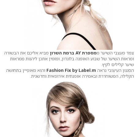
צמד מעצבי השיער מ
מספרת AY ברמת השרון
מביא אליכם את הבשורה
ומראות השיער של שבוע האופנה בלונדון, ומזמין אתכן ליהנות ממראות
שיער קלילים לקיץ.
הסגנון העיצובי נראה
Fashion Fix by Label.m
והוא מאופיין בתחושה
הקלילה, המשוחררת ובאמירה אופנתית אירופאית וחדשנית.