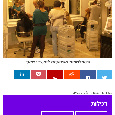
השתלמויות מקצועיות למעצבי שיער
עמוד זה נצפה: 564 פעמים
0
רכילות