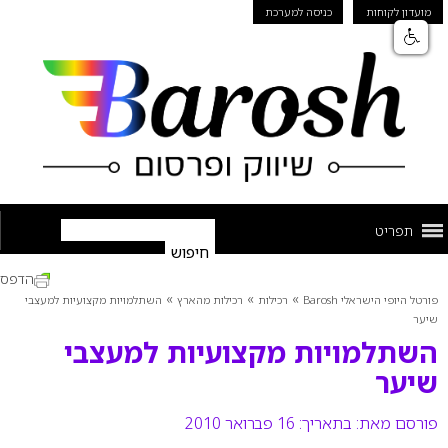
מועדון לקוחות
כניסה למערכת
תפריט
הדפס
»
»
»
פורטל היופי הישראלי Barosh
רכילות
רכילות מהארץ
השתלמויות מקצועיות למעצבי
שיער
השתלמויות מקצועיות למעצבי
שיער
פורסם מאת:
בתאריך: 16 פברואר 2010