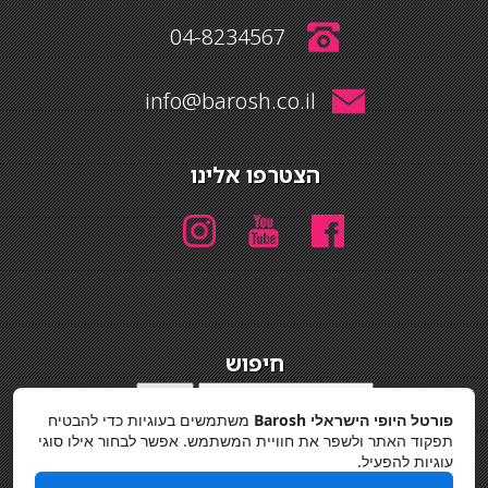
04-8234567
info@barosh.co.il
הצטרפו אלינו
חיפוש
חיפוש
פורטל היופי הישראלי Barosh
משתמשים בעוגיות כדי להבטיח
מדיניות פרטיות
תפקוד האתר ולשפר את חוויית המשתמש. אפשר לבחור אילו סוגי
עוגיות להפעיל.