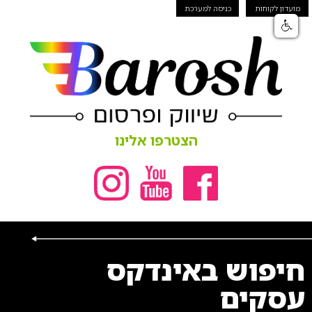
מועדון לקוחות
כניסה למערכת
הצטרפו אלינו
חיפוש באינדקס
עסקים