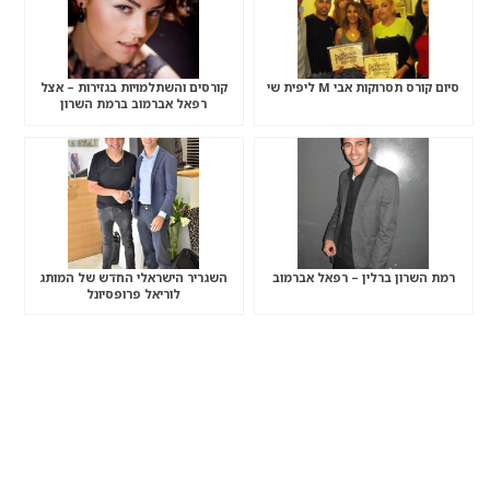
סיום קורס תסרוקות אבי M ליפית שי
קורסים והשתלמויות בגזירות – אצל
רפאל אברמוב ברמת השרון
רמת השרון ברלין – רפאל אברמוב
השגריר הישראלי החדש של המותג
לוריאל פרופסיונל