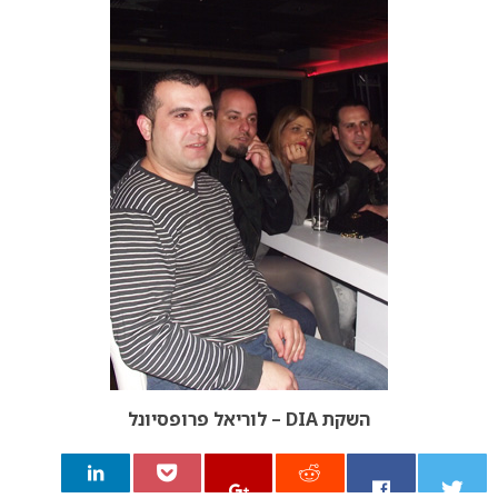
השקת DIA – לוריאל פרופסיונל