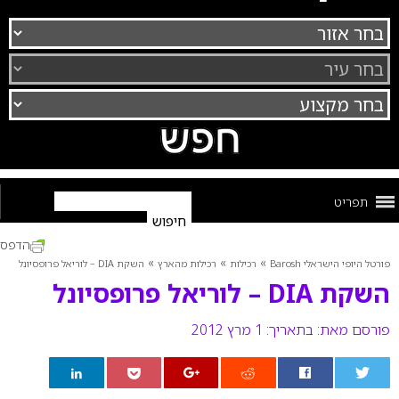
תפריט
הדפס
»
»
»
פורטל היופי הישראלי Barosh
רכילות
רכילות מהארץ
השקת DIA – לוריאל פרופסיונל
השקת DIA – לוריאל פרופסיונל
פורסם מאת:
בתאריך: 1 מרץ 2012