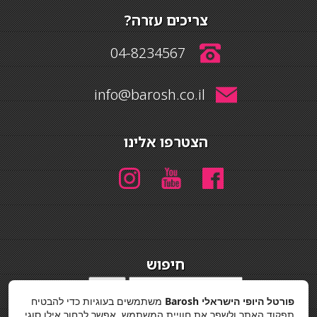
צריכים עזרה?
04-8234567
info@barosh.co.il
הצטרפו אלינו
חיפוש
חיפוש
פורטל היופי הישראלי Barosh
משתמשים בעוגיות כדי להבטיח
מדיניות פרטיות
תפקוד האתר ולשפר את חוויית המשתמש. אפשר לבחור אילו סוגי