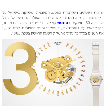
0
יצרנית השעונים השוויצרית סווטש, המיובאת ומשווקת בישראל על
ידי קבוצת רולטיים, חוגגת 30 שנה ברחבי העולם וגם בישראל. לרגל
אירועי ה-30, משיקים ב
סווטש
קולקציית קפסולה שעוצבה במיוחד,
בקו קלאסי עם טוויסט צבעוני, אייקוני ופופי המשלבת בלוח השעון
את השנים בסדר כרונולוגי מהשקת השעון הראשון בשנת 1983.