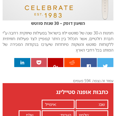
השעון דופק – 30 שנות סווטש
חגיגות ה-30 שנה של סווטש ילוו בישראל בפעילות שיווקית רחבה ע"י
חברת רולטיים, אשר תכלול בין היתר קמפיין לצד פעילות חוויתית
ללקוחות סווטש והשקות מיוחדות שיערכו בנקודות המכירה של
המותג בכל רחבי הארץ.
עמוד זה נצפה: 594 פעמים
0
כתבות אופנה סטיילינג