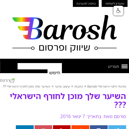
מועדון לקוחות
כניסה למערכת
תפריט
הדפס
»
»
»
פורטל היופי הישראלי Barosh
כתבות
עיצוב שיער
השיער שלך מוכן לחורף הישראלי ???
השיער שלך מוכן לחורף הישראלי
???
פורסם מאת:
בתאריך: 7 ינואר 2016