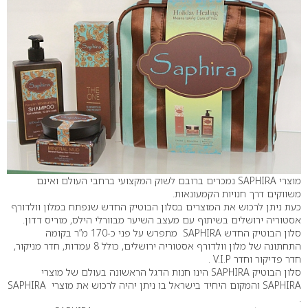
מוצרי SAPHIRA נמכרים ברובם לשוק המקצועי ברחבי העולם ואינם
משווקים דרך חנויות הקמעונאות.
כעת ניתן לרכוש את המוצרים בסלון הבוטיק החדש שנפתח במלון וולדורף
אסטוריה ירושלים בשיתוף עם מעצב השיער מבוורלי הילס, מוריס דדון.
סלון הבוטיק החדש SAPHIRA מתפרש על פני כ-170 מ”ר בקומה
התחתונה של מלון וולדורף אסטוריה ירושלים, כולל 8 עמדות, חדר מניקור,
חדר פדיקור וחדר V.I.P .
סלון הבוטיק SAPHIRA הינו חנות הדגל הראשונה בעולם של מוצרי
SAPHIRA והמקום היחיד בישראל בו ניתן יהיה לרכוש את מוצרי SAPHIRA
.