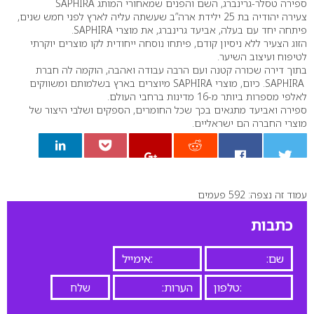
ספירה טסלר-גרינברג, השם והפנים שמאחורי המותג SAPHIRA
צעירה יהודיה בת 25 ילידת ארה”ב שעשתה עליה לארץ לפני חמש שנים,
פיתחה יחד עם בעלה, אביעד גרינברג, את מוצרי SAPHIRA.
הזוג הצעיר ללא ניסיון קודם, פיתחו נוסחה ייחודית לקו מוצרים יוקרתי
לטיפוח ועיצוב השיער.
בתוך דירה שכורה קטנה ועם הרבה עבודה ואהבה, הוקמה לה חברת
SAPHIRA. כיום, מוצרי SAPHIRA מיוצרים בארץ בשלמותם ומשווקים
לאלפי מספרות ביותר מ-16 מדינות ברחבי העולם.
ספירה ואביעד מתגאים בכך שכל החומרים, הספקים ושלבי היצור של
מוצרי החברה הם ישראליים.
עמוד זה נצפה: 592 פעמים
0
כתבות