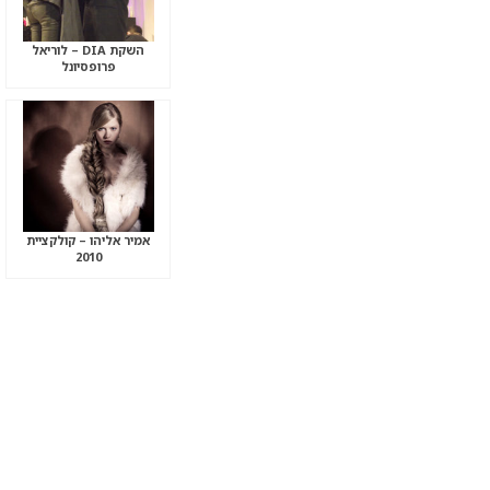
השקת DIA – לוריאל
פרופסיונל
אמיר אליהו – קולקציית
2010