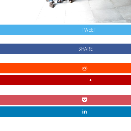
TWEET
SHARE
+1