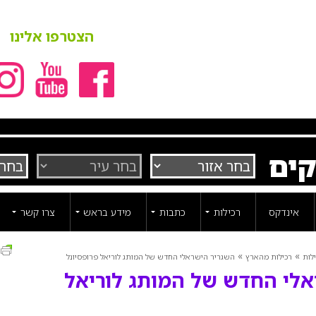
הצטרפו אלינו
קים
אינדקס
רכילות
כתבות
מידע בראש
צרו קשר
ה
»
»
לות
רכילות מהארץ
השגריר הישראלי החדש של המותג לוריאל פרופסיונל
אלי החדש של המותג לוריאל