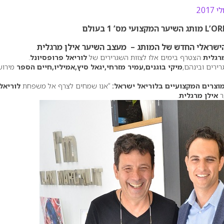
’ 1 בעולם
הישראלי החדש של המותג – מעצב השיער אילן מרגלית
רגלית
הצטרף בימים אלו לצוות השגרירים של
לוריאל פרופסיונל
.
ירים ובינהם,
מיקי בוגנים,עמיר מזרחי,יגאל סיץ,אמיליו,חיים הספר
מירוש
וצרים המקצועיים בלוריאל ישראל:
“אנו שמחים לצרף אל משפחת
לוריאל
ר
אילן מרגלית
.