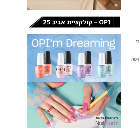
OPI – קולקציית אביב 25
 מעצבי
יד רמה