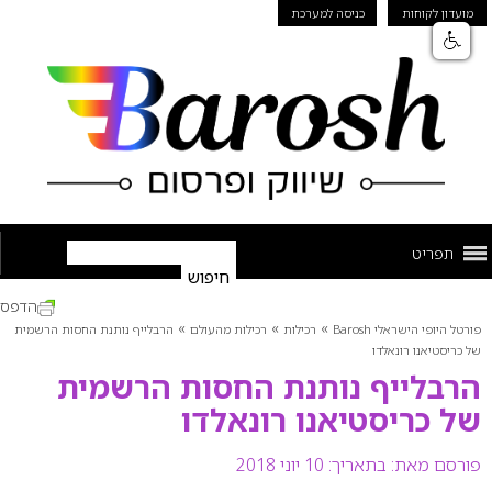
מועדון לקוחות
כניסה למערכת
תפריט
הדפס
»
»
»
פורטל היופי הישראלי Barosh
רכילות
רכילות מהעולם
הרבלייף נותנת החסות הרשמית
של כריסטיאנו רונאלדו
הרבלייף נותנת החסות הרשמית
של כריסטיאנו רונאלדו
פורסם מאת:
בתאריך: 10 יוני 2018