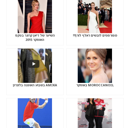
מפורסמים לובשים ראלף לורן!!!
השיער של דיאן קרוגר בטקס
האוסקר 2015
MOROCCANOIL באוסקר
AMIKA בשבוע האופנה בלונדון