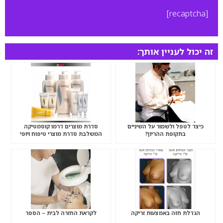
[recaptcha]
זה יכול לעניין אותך:
כיצד לטפל ולשמור על השיניים
סדרת מוצרים דרמו קוסמטיקה
בתקופת ההריון?
המשלבת סדרת מוצרי טיפוח ויופי
המבוססת על
הגדלת חזה באמצעות זריקה
לקראת החזרה לבית – הספר