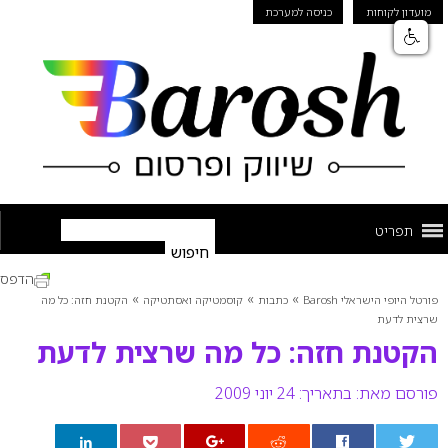
מועדון לקוחות
כניסה למערכת
תפריט
הדפס
»
»
»
פורטל היופי הישראלי Barosh
כתבות
קוסמטיקה ואסתטיקה
הקטנת חזה: כל מה
שרצית לדעת
הקטנת חזה: כל מה שרצית לדעת
פורסם מאת:
בתאריך: 24 יוני 2009