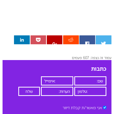
עמוד זה נצפה: 607 פעמים
0
כתבות
אני מאשר/ת קבלת דיוור