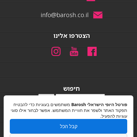
info@barosh.co.il
הצטרפו אלינו
חיפוש
חיפוש
פורטל היופי הישראלי Barosh
משתמשים בעוגיות כדי להבטיח
מדיניות פרטיות
תפקוד האתר ולשפר את חוויית המשתמש. אפשר לבחור אילו סוגי
עוגיות להפעיל.
קבל הכל