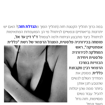
במה כרוך תהליך הקטנת חזה (תהליך הפוך מ
הגדלת חזה
)? האם יש
יתרונות בריאותיים ונפשיים לניתוח? מי הן המועמדות המתאימות
לניתוח? כיצד מתבצע הניתוח ולמה לצפות?
ד"ר דין עד אל,
מומחה בכירורגיה פלסטית, המנהל הרפואי של
רשת "כללית
אסתטיקה", ראש
המחלקה לכירורגיה
פלסטית ויחידת
הכוויות במרכז
הרפואי רבין מקבוצת
כללית
, מספק את
המדריך השלם לנשים
שהטבע חנן אותן
ביותר ממה שהן יכולות
להכיל.
עבור נשים
מסוימות, חזה גדול
מאוד ונפול