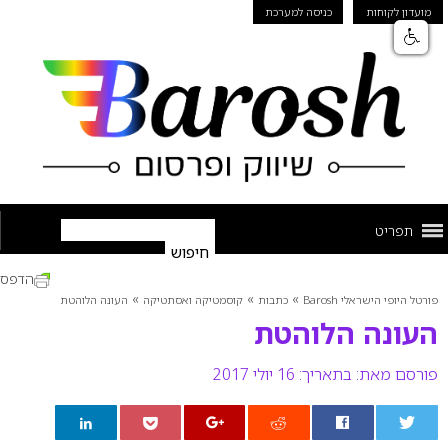
מועדון לקוחות
כניסה למערכת
תפריט
הדפס
»
»
»
פורטל היופי הישראלי Barosh
כתבות
קוסמטיקה ואסתטיקה
העונה הלוהטת
העונה הלוהטת
פורסם מאת:
בתאריך: 16 יולי 2017