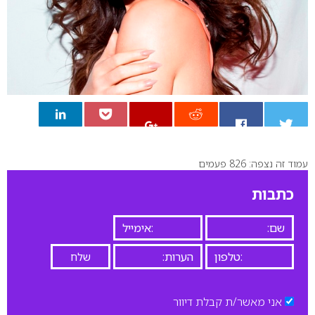
עמוד זה נצפה: 826 פעמים
0
כתבות
אני מאשר/ת קבלת דיוור