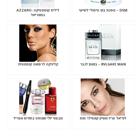
DSM – מסכת בוץ טיפולי לשיער
לילית קוסמטיקה -AZZARO
במונדיאל
BVLGARI MAN – בושם לגבר
קליניקה לרפואה קוסמטית
לוריאל פריז משיק קונסילר מוס
מבצעי יולי אוגוסט בחודש אפריל