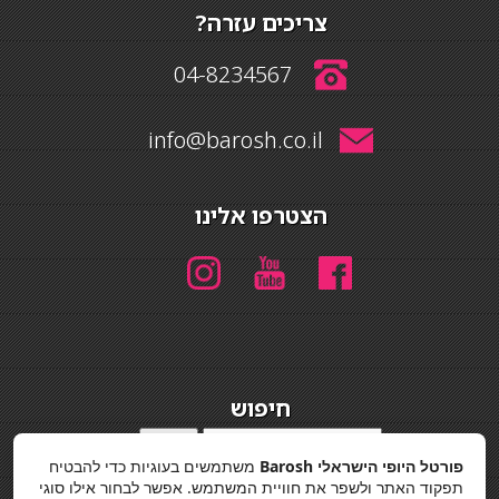
צריכים עזרה?
04-8234567
info@barosh.co.il
הצטרפו אלינו
חיפוש
חיפוש
פורטל היופי הישראלי Barosh
משתמשים בעוגיות כדי להבטיח
מדיניות פרטיות
תפקוד האתר ולשפר את חוויית המשתמש. אפשר לבחור אילו סוגי