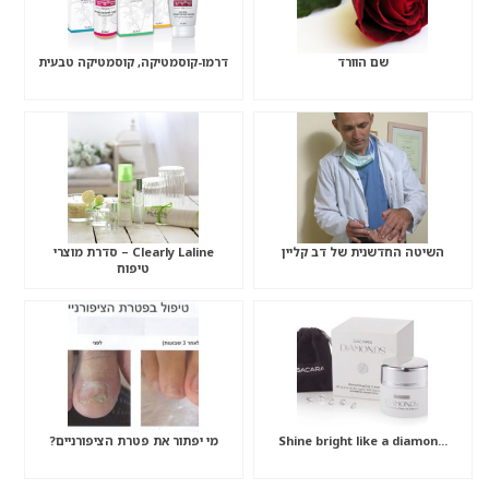
שם הוורד
דרמו-קוסמטיקה, קוסמטיקה טבעית
השיטה החדשנית של דב קליין
Clearly Laline – סדרת מוצרי
טיפוח
…Shine bright like a diamon
מי יפתור את פטרת הציפורניים?