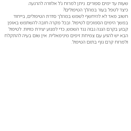
שעות עד ימים ספורים. ניתן למרוח ג’ל אלוורה להרגעה.
כיצד לטפל בעור במהלך הטיפולים?
חשוב מאד לא להיחשף לשמש במהלך סדרת הטיפולים, בייחוד
במשך הימים הסמוכים לטיפול. ובכל מקרה חובה להשתמש באופן
קבוע בקרם הגנה גבוה נגד השמש, כדי למנוע יצירת כוויות. לטיפול
הבא יש להגיע עם צמיחת זיפים מינימאלית. אין שום בעיה להתקלח
ולמרוח קרם גוף בתום הטיפול.