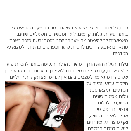
כיום, כל אחת יכולה למצוא את שיטת הסרת השיער המתאימה לה
ביותר. שעוות, גילוח, קרמים, לייזר ומכשירים חשמליים שונים,
מאפשרים לך להיפטר מהשיער המיותר.
מומחי רשת סופר פארם
מתארים ארבעה דרכים להסרת שיער ומפרטים מה ניתן למצוא על
המדפים
גילוח
הגילוח הוא הדרך המהירה, הזולה והנעימה ביותר להסרת שיער:
ללא כאבים, עם מינימום סיכונים וללא צורך בהכנות רבות מראש. כך
ששיטה זו מתאימה למצבים בהם אין לנו זמן ואנו זקוקות לרגליים
חלקות עכשיו
ומייד. על
המדפים תמצאו סכיני
גילוח מסוגים שונים
המיועדים לגילוח נשי
ומצוידים בפטנטים
שונים לשיפור החוויה,
ואף מוצרי ג’ל מיוחדים
לנשים לגילוח הרגליים