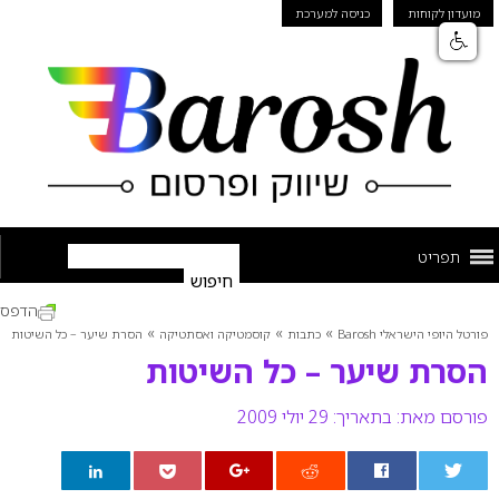
מועדון לקוחות
כניסה למערכת
תפריט
הדפס
»
»
»
פורטל היופי הישראלי Barosh
כתבות
קוסמטיקה ואסתטיקה
הסרת שיער – כל השיטות
הסרת שיער – כל השיטות
פורסם מאת:
בתאריך: 29 יולי 2009