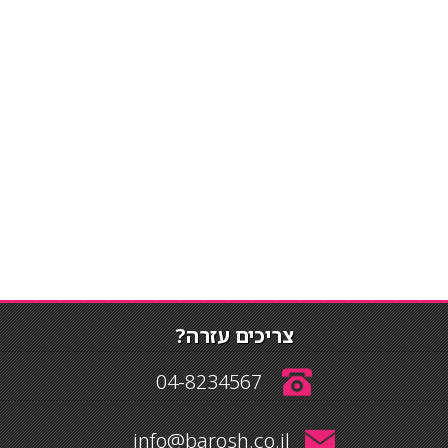
צריכים עזרה?
04-8234567
info@barosh.co.il