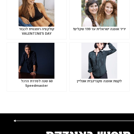
יריד אופנה ישראלית עד 199 שקלים!
קולקציה רומנטית לכבוד
VALENTINE’S DAY
לקנות אופנה סקנדינבית אונליין
60 שנה לסדרת הדגל
Speedmaster