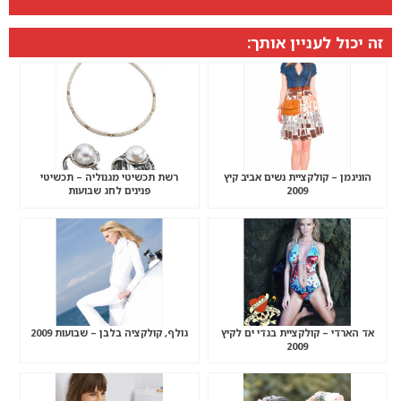
זה יכול לעניין אותך:
הוניגמן – קולקציית נשים אביב קיץ
רשת תכשיטי מגנוליה – תכשיטי
2009
פנינים לחג שבועות
אד הארדי – קולקציית בגדי ים לקיץ
גולף, קולקציה בלבן – שבועות 2009
2009