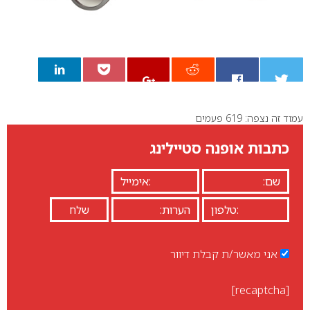
עמוד זה נצפה: 619 פעמים
0
כתבות אופנה סטיילינג
אני מאשר/ת קבלת דיוור
[recaptcha]