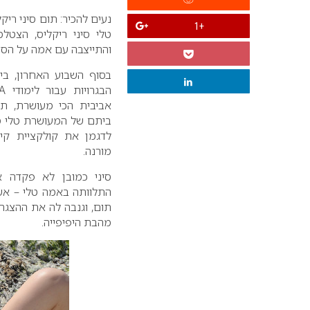
נעים להכיר: תום סיני רי
+1
טלי סיני ריקליס, הצטלמ
והתייצבה עם אמה על הסט
בסוף השבוע האחרון, בין
ביתם של המעושרת טלי סינ
מורנה.
סיני כמובן לא פקדה 
התלוותה באמה טלי – אש
תום, וגנבה לה את ההצג
מהבת היפיפייה.