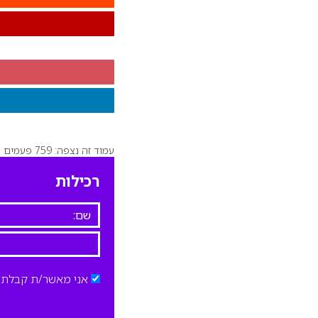
עמוד זה נצפה: 759 פעמים
רכילות
אני מאשר/ת קבלת ד