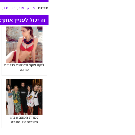
תגיות:
אריק סיני
,
בגד ים
,
ב
זה יכול לעניין אותך:
לוקה שקד מדגמנת בגדי ים
מורנה
למרות המצב שבוע
האופנה על המפה