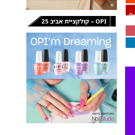
OPI – קולקציית אביב 25