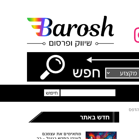
דפס
חדש באתר
מתאימים את עצמכם
לעידן החדש בגוגל – כך