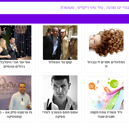
גדי ים מורנה
,
טלי סיני ריקליס
,
מעושרת
התלתלים חוזרים !!! ובגדול
קוקו על המסלול
אסי עזר ועדי הימלבלו
!!!
גדולים מהחיים
נייל סטודיו פתח תקווה
עמוס תמם מצטרף למירי
ניו פרמננט מייק אפ – כ
חוגגים שנה!
מסיקה
קוסמטיקה