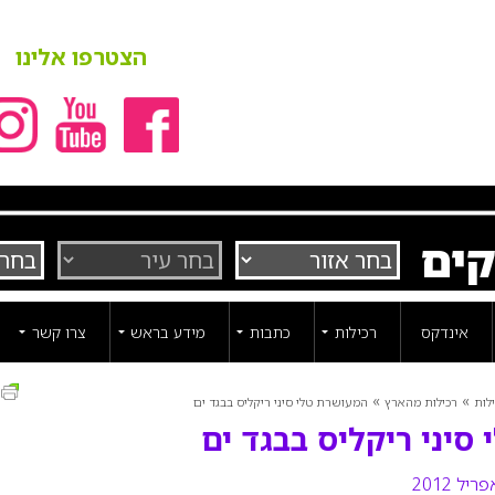
הצטרפו אלינו
קים
אינדקס
רכילות
כתבות
מידע בראש
צרו קשר
ה
»
»
לות
רכילות מהארץ
המעושרת טלי סיני ריקליס בבגד ים
סיני ריקליס בבגד ים