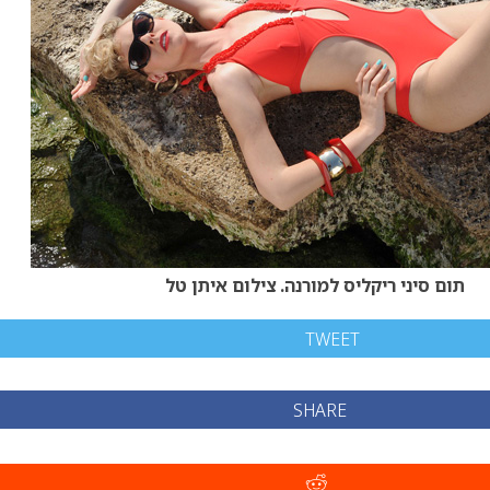
תום סיני ריקליס למורנה. צילום איתן טל
TWEET
SHARE