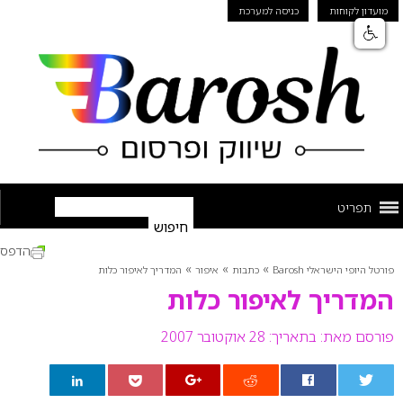
מועדון לקוחות
כניסה למערכת
תפריט
הדפס
»
»
»
פורטל היופי הישראלי Barosh
כתבות
איפור
המדריך לאיפור כלות
המדריך לאיפור כלות
פורסם מאת:
בתאריך: 28 אוקטובר 2007