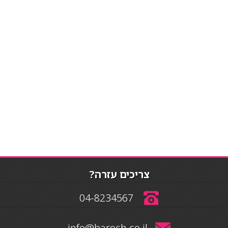
צריכים עזרה?
04-8234567
info@barosh.co.il