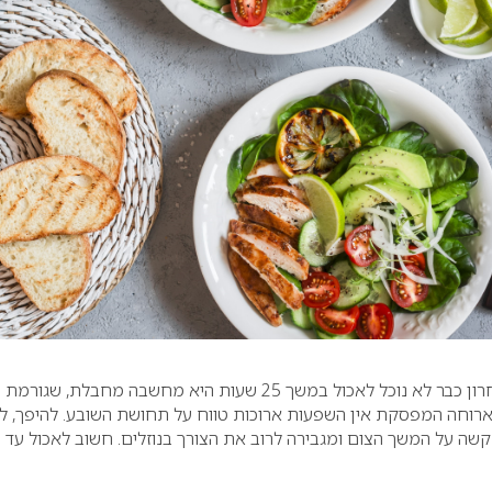
שאחרי הביס האחרון כבר לא נוכל לאכול במשך 25 שעות היא מחשבה מחבלת, שגורמת
ארוחה המפסקת אין השפעות ארוכות טווח על תחושת השובע. להיפך, ל
ה על המשך הצום ומגבירה לרוב את הצורך בנוזלים. חשוב לאכול עד 