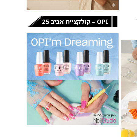
OPI – קולקציית אביב 25