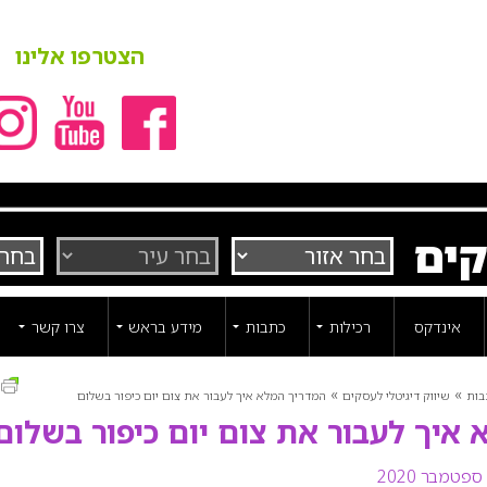
הצטרפו אלינו
קים
אינדקס
רכילות
כתבות
מידע בראש
צרו קשר
ה
»
»
בות
שיווק דיגיטלי לעסקים
המדריך המלא איך לעבור את צום יום כיפור בשלום
איך לעבור את צום יום כיפור בשלום