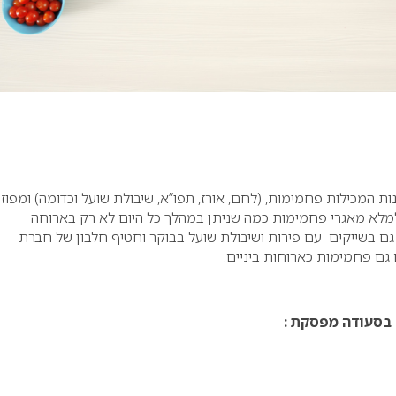
ת המכילות פחמימות, (לחם, אורז, תפו”א, שיבולת שועל וכדומה) ומפוז
למלא מאגרי פחמימות כמה שניתן במהלך כל היום לא רק בארוחה
ם בשייקים עם פירות ושיבולת שועל בבוקר וחטיף חלבון של חברת
גם פחמימות כארוחות ביניים.
 בסעודה מפסקת :