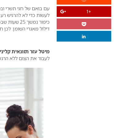
עם בואם של חגי תשרי ובפ
+1
לעשות כדי לא להרגיש רעב
כיפור נמשך 
דילול מאגרי השומן. לכן ח
מיטל עזר תזונאית קלינ
לעבור את הצום ללא הרגש