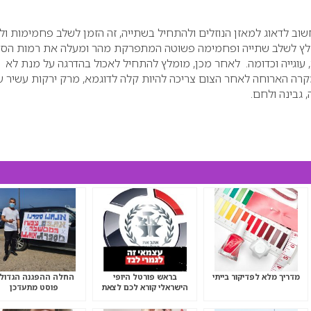
וב לדאוג למאזן הנוזלים ולהתחיל בשתייה, זה הזמן לשלב פחמימות ו
ץ לשלב שתייה ופחמימה פשוטה המתפרקת מהר ומעלה את רמות הסו
, עוגייה וכדומה. לאחר מכן, מומלץ להתחיל לאכול בהדרגה על מנת לא
קרה הארוחה לאחר הצום צריכה להיות קלה לדוגמא, מרק ירקות עשיר 
 גבינה ולחם.
מדריך מלא לפדיקור בייתי
בראש פורטל היופי
החלה ההפגנה הגדול
הישראלי קורא לכם לצאת
פוסט מתעדכן
להפגנה הגדולה “שברתם-
תשלמו”