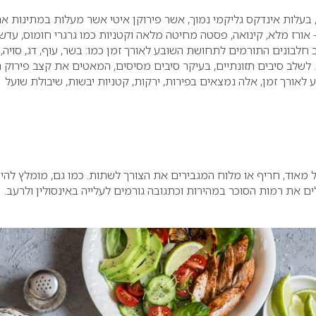
בעלות אינדקס גליקמי נמוך, אשר פירוקן איטי אשר מעלות במתינות א
אורז מלא, קינואה, פסטה מחיטה מלאה וקטניות כמו גרגרי חומוס, עדשי
 חלבונים התורמים לתחושת השובע לאורך זמן כמו: בשר, עוף, דג, סויה,
 לשלב סיבים תזונתיים, בעיקר סיבים מסיסים, המאטים את קצב פירוק ה
לאורך זמן, אלה נמצאים בפירות, ירקות, קטניות יבשות, שיבולת שועל
 מאוד, חריף או מלוח המגבירים את הצורך לשתות. כמו גם, מומלץ להי
את רמות הסוכר במהירות וכתגובה גורמים לעלייה באינסולין ולרעב.