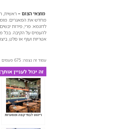
מוצאי הצום –
ראשית, חש
מחדש את המאגרים. מומל
לדוגמא: פרי, פירות יבשים
להעמיס על הקיבה. בכל מ
אטריות ועוף או סלט, ביצה,
עמוד זה נצפה: 675 פעמים
זה יכול לעניין אותך:
ריהוט לבתי קפה ומסעדות