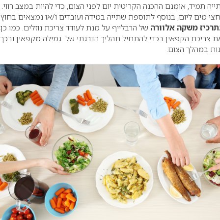
ה תמיד, אומנם ההכנה הקריטית יום לפני הצום, כדי להיות במצב רווי.
צי מים ליום, בנוסף לתוספת שתייה במידה ועובדים ו/או נמצאים בחוץ
תרכיז משקה אלוורה
של הרבלייף על מנת לעודד צריכת נוזלים. כמו כן,
 צריכת הקפאין בכדי להתחיל תהליך הדרגתי של גמילה מקפאין ובכך
ות במהלך הצום.