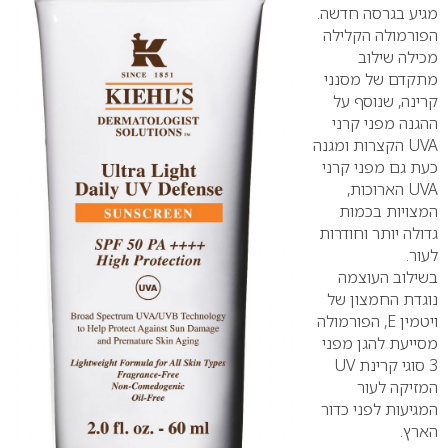
מגיע בגרסה חדשה.
הפורמולה הקלילה
מכילה שילוב
מתקדם של מסנני
קרינה, שנוסף על
ההגנה מפני קרני
UVA הקצרות ומגנה
כעת גם מפני קרני
UVA הארוכות,
המצויות בכמות
גדולה יותר וחודרות
לעור.
בשילוב העוצמה
נוגדת החמצון של
ויטמין E, הפורמולה
מסייעת להגן מפני
3 סוגי קרינת UV
המזיקה לעור
המגיעות לפני כדור
הארץ.