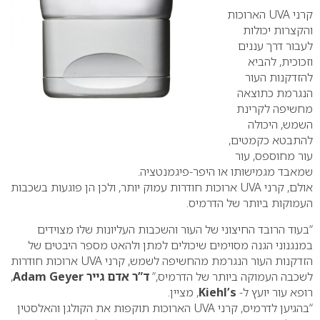
קרני UVA הארוכות
והקצרות יכולות
לעבור דרך עננים
וזכוכית, להביא
להזדקנות העור
הנגרמת כתוצאה
מחשיפה לקרינת
השמש, היכולה
להתבטא כקמטים,
עור מחוספס, עור
שמאבד מגמישותו או היפר-פיגמנטציה.
אולם, קרני UVA ארוכות חודרות עמוק יותר, ולכן הן פוגעות בשכבות
העמוקות ביותר של הדרמיס.
“בעוד הרובד החיצוני של העור והשכבות העליונות שלו מצוידים
במנגנוני הגנה מסוימים שיכולים למתן ולהאט מספר היבטים של
הזדקנות העור הנגרמת מהחשיפה לשמש, קרני UVA ארוכות חודרות
לשכבה העמוקה ביותר של הדרמיס,”
ד”ר אדם גייר
Adam Geyer
,
רופא עור יועץ ל-
Kiehl’s
, מציין.
“בהגיען לדרמיס, קרני UVA הארוכות תוקפות את הקולגן והאלסטין