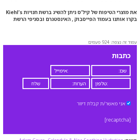
את מוצרי הטיפוח של קיל’ס ניתן להשיג ברשת חנויות Kiehl’s
בקרו אותנו בעמוד הפייסבוק , האינסטגרם ובסניפי הרשת
עמוד זה נצפה: 924 פעמים
כתבות
אני מאשר/ת קבלת דיוור
[recaptcha]