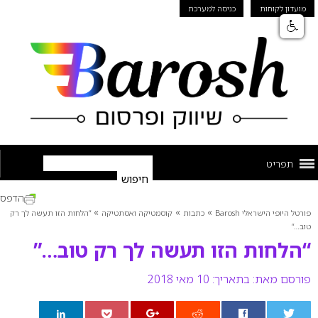
מועדון לקוחות
כניסה למערכת
תפריט
הדפס
»
»
»
פורטל היופי הישראלי Barosh
כתבות
קוסמטיקה ואסתטיקה
“הלחות הזו תעשה לך רק
טוב…”
“הלחות הזו תעשה לך רק טוב…”
פורסם מאת:
בתאריך: 10 מאי 2018