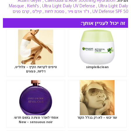
תגיות:
Calendula & Aloe Soothing Hydration
,
Adam Geyer
Masque
,
Kiehl's
,
Ultra Light Daily UV Defense
,
Ultra Light Daily
UV Defense SPF 50
,
ד"ר אדם גייר
,
מסכת לחות
,
קיל'ס
,
קרם פנים
זה יכול לעניין אותך:
simple&clean
טיפים לקראת הקיץ – צלוליט,
דליות, פצעים
עור יבש – לא רק בגלל הקור
אסתי לאודר מציגה בושם חדש:
New – sensuous noir