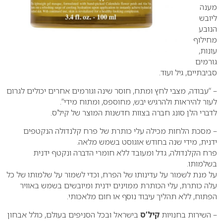
מענה
ליובש
הנובע
מחילוף
עונות,
גורמים
סביבתיים, גיל ועוד.
– “עבודה, מצבי לחץ ומתח, חוסר שינה וגורמים אחרים יכולים לגרום
לעור להיראות ולהרגיש יבש, מחוספס, ומתוח מידי”.
לדברי הלן סונג חברה בצוות חדשנות המוצר של קיל’ס.
– מסכת הלחות מכילה עלי כותרת של פרח קלנדולה הנקטפים
ידנית, מידי שנה בחודש אוגוסט בשמש מלאה.
פרח הקלנדולה, גדל ומעובד ללא חומרי הדברה ונקטף ידנית
בשלמותו.
על מנת לשמור על עדינותו של הפרח, וכדי לשמור על שלמותו של כל
עלה כותרת, עלי הכותרת ממוינים ידנית ומיובשים בשמש באוויר
הפתוח, ללא תהליך עיבוד נוסף או חום מלאכותי.
– השירות בחנויות
קיל’ס
בישראל ובכל הסניפים בעולם, כולל אבחון