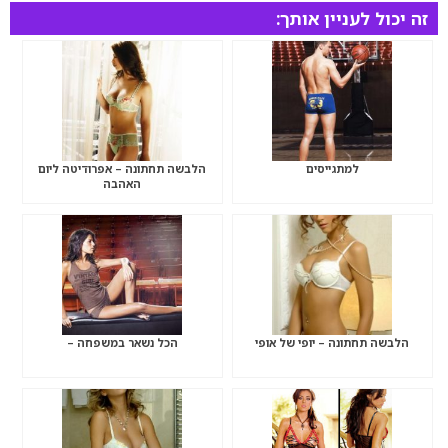
זה יכול לעניין אותך:
למתגייסים
הלבשה תחתונה – אפרודיטה ליום
האהבה
הלבשה תחתונה – יופי של אופי
הכל נשאר במשפחה –