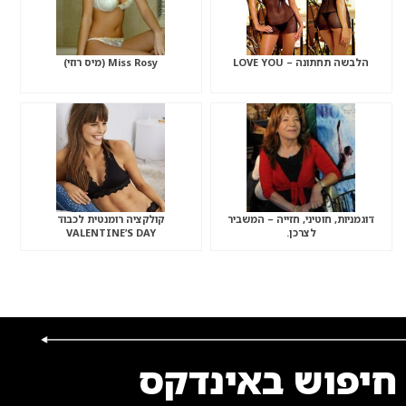
הלבשה תחתונה – LOVE YOU
Miss Rosy (מיס רוזי)
דוגמניות, חוטיני, חזייה – המשביר
קולקציה רומנטית לכבוד
לצרכן.
VALENTINE’S DAY
חיפוש באינדקס