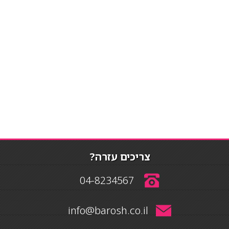
צריכים עזרה?
04-8234567
info@barosh.co.il