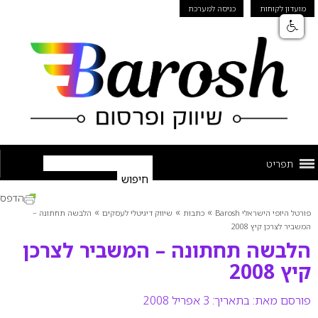
מועדון לקוחות
כניסה למערכת
תפריט
הדפס
»
»
»
פורטל היופי הישראלי Barosh
כתבות
שיווק דיגיטלי לעסקים
הלבשה תחתונה –
המשביר לצרכן קיץ 2008
הלבשה תחתונה – המשביר לצרכן
קיץ 2008
פורסם מאת:
בתאריך: 3 אפריל 2008