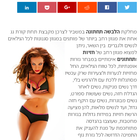
0
מחלקת
הלבשה תחתונה
במשביר לצרכן מקבצת תחת קורת גג
אחת את מגוון רחב ביותר של מותגים במגוון
סגנונות לכל הגילאים
לנשים ולגברים. בין השאר, ניתן
למצוא מגוון רחב של
חזיות
ו
תחתונים
איכותיים במבחר גזרות
אופנתיות, לכל טווח הגילאים, החל
מחזיות לנערות ולצעירות שרק עכשיו
מסתגלות ללכת עם ולהרגיש בלי,
דרך נשים מניקות, נשים לאחר
הגדלת חזה, נשים שעושות ספורט,
נשים מבוגרות, נשים עם היקף חזה
גדול, ועד לנשים מלאות, להן מציעה
הרשת חזיות במידות גדולות בגזרות
מחטבות, שעוצבו בהנדסה
מתוחכמת על מנת להעניק את
התמיכה הדרושה לכל גזרת גוף