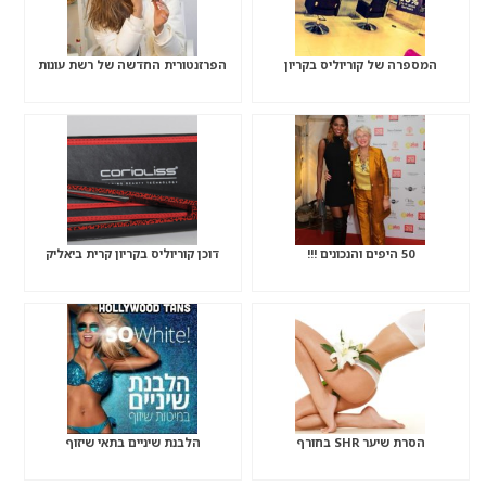
המספרה של קוריוליס בקריון
הפרזנטורית החדשה של רשת עונות
50 היפים והנכונים !!!
דוכן קוריוליס בקריון קרית ביאליק
הסרת שיער SHR בחורף
הלבנת שיניים בתאי שיזוף