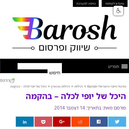
מועדון לקוחות
כניסה למערכת
תפריט
הדפס
»
»
»
פורטל היופי הישראלי Barosh
רכילות
רכילות מהארץ
היכל של יופי לכלה – בהקמה
היכל של יופי לכלה – בהקמה
פורסם מאת:
בתאריך: 14 דצמבר 2014