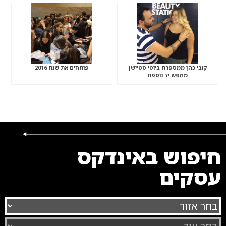
קובי כהן ממספרת ביוטי סטיישן
פותחים את שנת 2016
מחפש יד נוספת
חיפוש באינדקס
עסקים