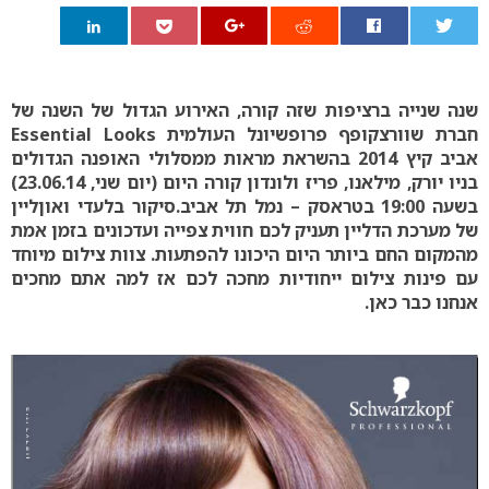
0
שנה שנייה ברציפות שזה קורה, האירוע הגדול של השנה של
חברת שוורצקופף פרופשיונל העולמית Essential Looks
אביב קיץ 2014 בהשראת מראות ממסלולי האופנה הגדולים
בניו יורק, מילאנו, פריז ולונדון קורה היום (יום שני, 23.06.14)
בשעה 19:00 בטראסק – נמל תל אביב.סיקור בלעדי ואוןליין
של מערכת הדליין תעניק לכם חווית צפייה ועדכונים בזמן אמת
מהמקום החם ביותר היום היכונו להפתעות. צוות צילום מיוחד
עם פינות צילום ייחודיות מחכה לכם אז למה אתם מחכים
אנחנו כבר כאן.