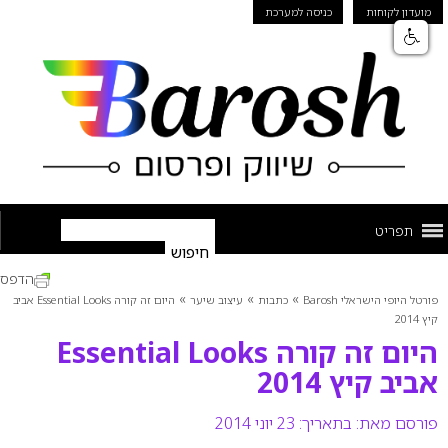
מועדון לקוחות
כניסה למערכת
תפריט
הדפס
»
»
»
פורטל היופי הישראלי Barosh
כתבות
עיצוב שיער
היום זה קורה Essential Looks אביב
קיץ 2014
היום זה קורה Essential Looks
אביב קיץ 2014
פורסם מאת:
בתאריך: 23 יוני 2014