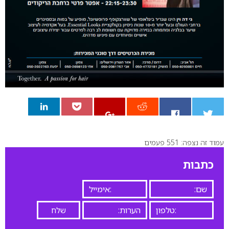
עמוד זה נצפה: 551 פעמים
0
כתבות