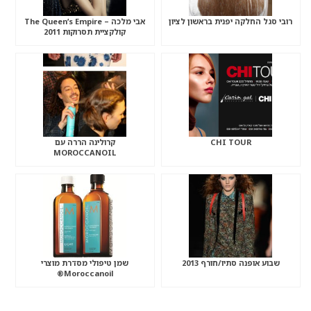
רובי סגל החלקה יפנית בראשון לציון
אבי מלכה – The Queen’s Empire
קולקציית תסרוקות 2011
CHI TOUR
קרולינה הררה עם
MOROCCANOIL
שבוע אופנה סתיו/חורף 2013
שמן טיפולי מסדרת מוצרי
Moroccanoil®