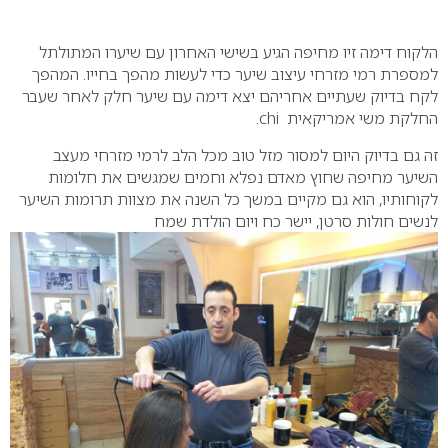
0
הלקוח דימה זיו מחיפה הגיע בשישי האחרון עם שיערו המתולתל
למספרת רמי מזרחי עיצוב שיער כדי לעשות מהפך בחייו. המהפך
לקח בדיוק שעתיים אחריהם יצא דימה עם שיער חלק לאחר שעבר
החלקת משי אמריקאית chi.
זה גם בדיוק היום למסור מזל טוב מכל הלב לרמי מזרחי מעצב
השיער מחיפה שחוץ מאדם נפלא וחמים שמגשים את חלומות
לקוחותיו, הוא גם מקיים במשך כל השנה את מצוות תרומות השיער
לנשים חולות סרטן, יישר כח ויום הולדת שמח