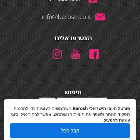
info@barosh.co.il
הצטרפו אלינו
חיפוש
חיפוש
פורטל היופי הישראלי Barosh
משתמשים בעוגיות כדי להבטיח
מדיניות פרטיות
תפקוד האתר ולשפר את חוויית המשתמש. אפשר לבחור אילו סוגי
עוגיות להפעיל.
קבל הכל