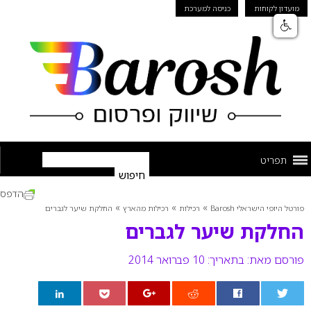
מועדון לקוחות
כניסה למערכת
תפריט
הדפס
»
»
»
פורטל היופי הישראלי Barosh
רכילות
רכילות מהארץ
החלקת שיער לגברים
החלקת שיער לגברים
פורסם מאת:
בתאריך: 10 פברואר 2014