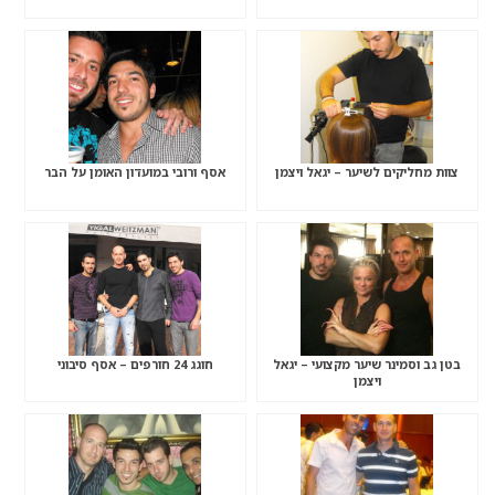
צוות מחליקים לשיער – יגאל ויצמן
אסף ורובי במועדון האומן על הבר
בטן גב וסמינר שיער מקצועי – יגאל
חוגג 24 חורפים – אסף סיבוני
ויצמן