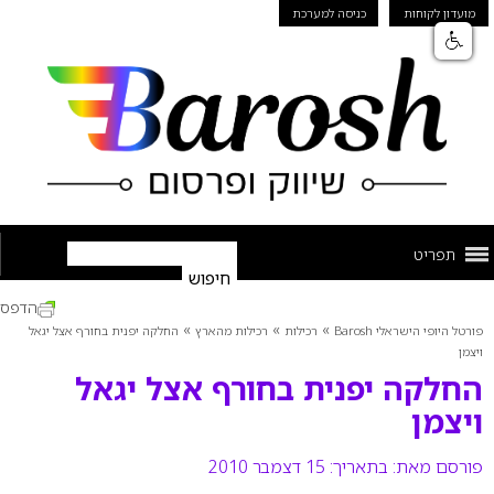
מועדון לקוחות
כניסה למערכת
תפריט
הדפס
»
»
»
פורטל היופי הישראלי Barosh
רכילות
רכילות מהארץ
החלקה יפנית בחורף אצל יגאל
ויצמן
החלקה יפנית בחורף אצל יגאל
ויצמן
פורסם מאת:
בתאריך: 15 דצמבר 2010