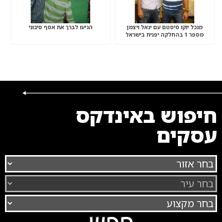
מנכל יוקו סיסטם עם יגאל ויצמן
הגיעו לברך את אסף סיבוני
מספר 1 בהחלקה יפנית בישראל
חיפוש באינדקס
עסקים