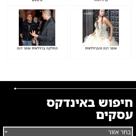
עופר דנה והברזילאית
החלקה ברזילאית עופר דנה
חיפוש באינדקס
עסקים