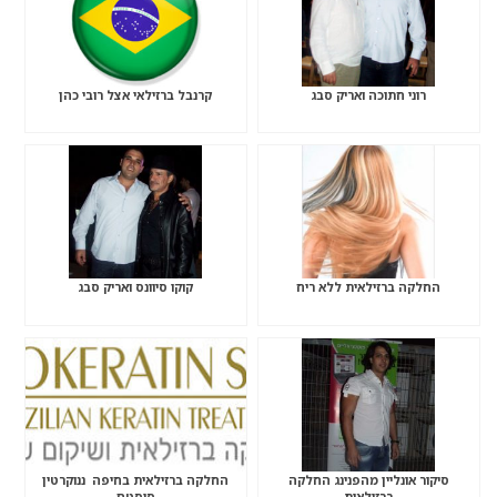
רוני חתוכה ואריק סבג
קרנבל ברזילאי אצל רובי כהן
החלקה ברזילאית ללא ריח
קוקו סיוונס ואריק סבג
סיקור אונליין מהפנינג החלקה
החלקה ברזילאית בחיפה ננוקרטין
ברזילאית
סיסטם