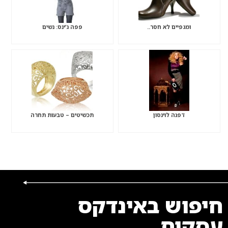
ומגפיים לא חסר..
פפה ג’ינס: נשים
דפנה לוינסון
תכשיטים – טבעות תחרה
חיפוש באינדקס
עסקים