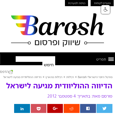
מועדון לקוחות
כניסה למערכת
תפריט
הדפס
»
»
»
פורטל היופי הישראלי Barosh
רכילות
רכילות מהארץ
הדיווה ההוליוודית מגיעה לישראל
הדיווה ההוליוודית מגיעה לישראל
פורסם מאת:
בתאריך: 4 ספטמבר 2012