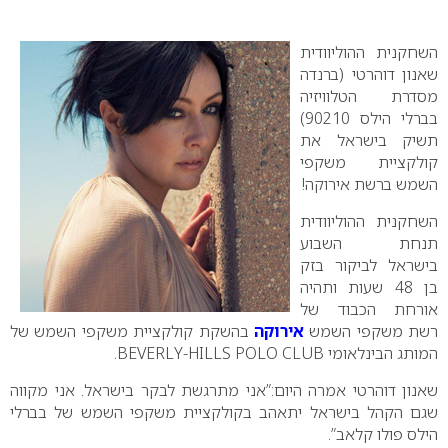
0
השחקנית ההוליוודית
שאנון דוהרטי (ברנדה
מסדרת הטלוויזיה
בברלי הילס 90210)
תשיק בישראל את
קולקציית משקפי
השמש ברשת אירוקה!
השחקנית ההוליוודית
תנחת השבוע
בישראל לביקור בזק
בן 48 שעות ותהיה
אורחת הכבוד של
רשת משקפי השמש
אירוקה
בהשקת קולקציית משקפי השמש של
המותג הבינלאומי
BEVERLY-HILLS POLO CLUB
.
שאנון דוהרטי אמרה היום:”אני מתרגשת לבקר בישראל. אני מקווה
שגם הקהל בישראל יתאהב בקולקציית משקפי השמש של בברלי
הילס פולו קלאב”.