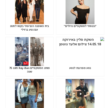
“נכנסתי למשקפיים גדולים”
בית האופנה הצרפתי בקשו לחגוג
עם נטע ברזילי
נטע מפרגנת לנטע
מותג המשקפיים Ray-Ban חוגג 75
שנה