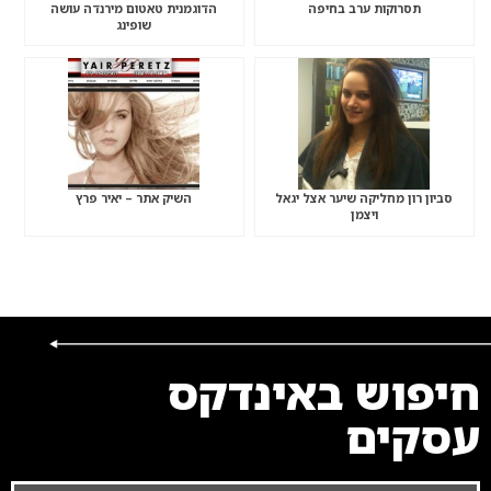
תסרוקות ערב בחיפה
הדוגמנית טאטום מירנדה עושה
שופינג
סביון רון מחליקה שיער אצל יגאל
השיק אתר – יאיר פרץ
ויצמן
חיפוש באינדקס
עסקים